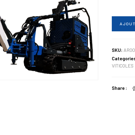
AJOUT
SKU:
AR00
Categorie
VITICOLES
Share