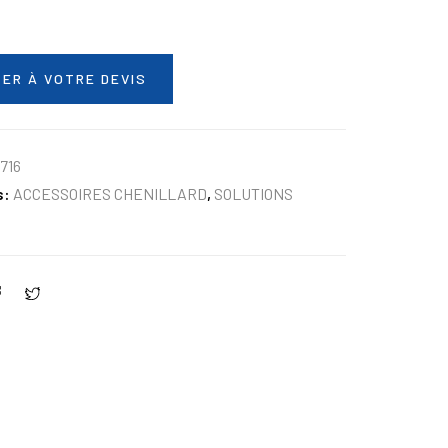
ER À VOTRE DEVIS
716
s:
ACCESSOIRES CHENILLARD
,
SOLUTIONS