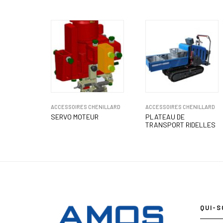
ACCESSOIRES CHENILLARD
ACCESSOIRES CHENILLARD
SERVO MOTEUR
PLATEAU DE
TRANSPORT RIDELLES
QUI-S