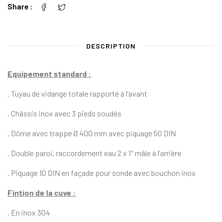
Share
DESCRIPTION
Equipement standard :
. Tuyau de vidange totale rapporté à l’avant
. Châssis inox avec 3 pieds soudés
. Dôme avec trappe Ø 400 mm avec piquage 50 DIN
. Double paroi, raccordement eau 2 x 1″ mâle à l’arrière
. Piquage 10 DIN en façade pour sonde avec bouchon inox
Fintion de la cuve :
. En inox 304