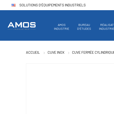
SOLUTIONS D'ÉQUIPEMENTS INDUSTRIELS
AMOS
BUREAU
RÉALISAT
INDUSTRIE
D’ÉTUDES
INDUSTRI
ACCUEIL
CUVE INOX
CUVE FERMÉE CYLINDRIQU