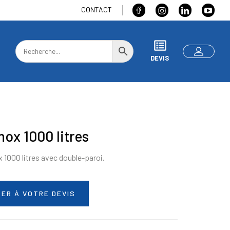
CONTACT
DEVIS
nox 1000 litres
x 1000 litres avec double-paroi.
ER À VOTRE DEVIS