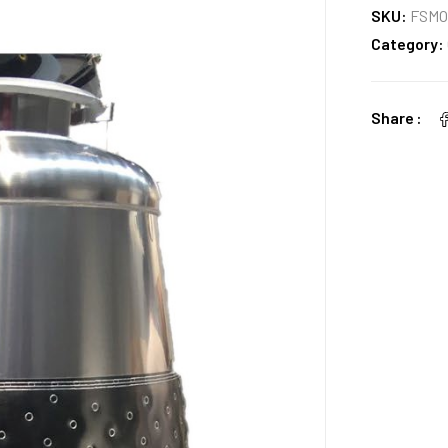
SKU:
FSMO
Category:
Share