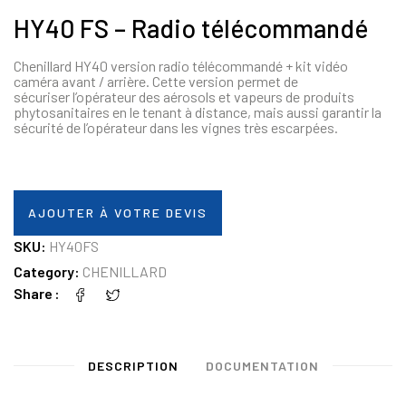
HY40 FS – Radio télécommandé
Chenillard HY40 version radio télécommandé + kit vidéo
caméra avant / arrière. Cette version permet de
sécuriser l’opérateur des aérosols et vapeurs de produits
phytosanitaires en le tenant à distance, mais aussi garantir la
sécurité de l’opérateur dans les vignes très escarpées.
AJOUTER À VOTRE DEVIS
SKU:
HY40FS
Category:
CHENILLARD
Share
DESCRIPTION
DOCUMENTATION