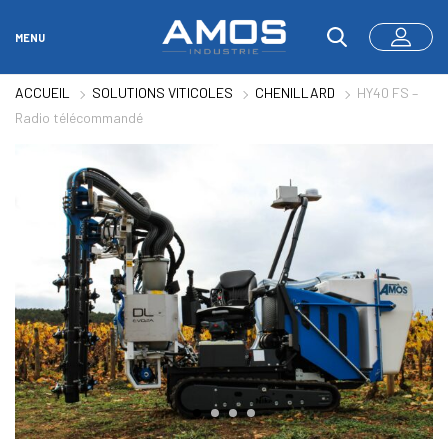
MENU
ACCUEIL
SOLUTIONS VITICOLES
CHENILLARD
HY40 FS –
Radio télécommandé