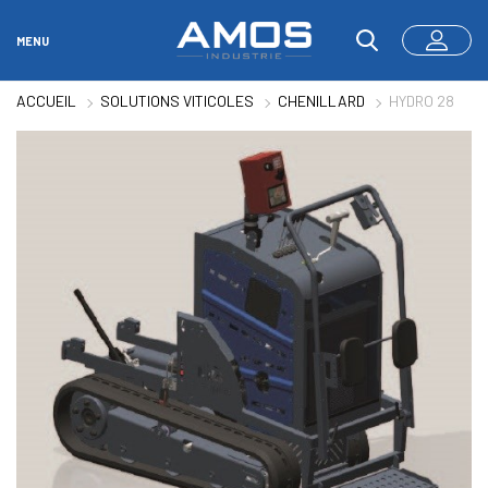
MENU
ACCUEIL
SOLUTIONS VITICOLES
CHENILLARD
HYDRO 28