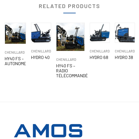
RELATED PRODUCTS
CHENILLARD
CHENILLARD
CHENILLARD
CHENILLARD
HYDRO 40
HYDRO 68
HYDRO 38
HY40 FS –
CHENILLARD
AUTONOME
HY40 FS –
RADIO
TÉLÉCOMMANDÉ