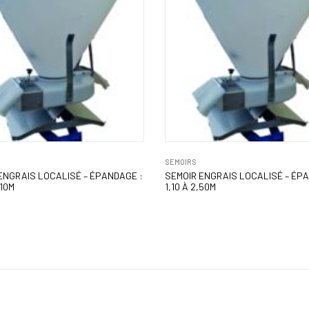
SEMOIRS
ENGRAIS LOCALISÉ – ÉPANDAGE :
SEMOIR ENGRAIS LOCALISÉ – ÉP
,10M
1,10 À 2,50M