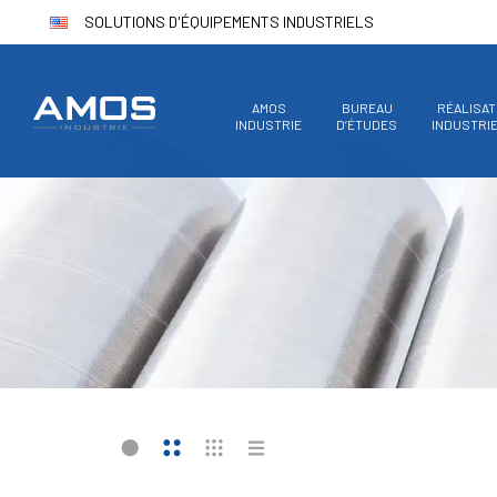
SOLUTIONS D'ÉQUIPEMENTS INDUSTRIELS
AMOS
BUREAU
RÉALISAT
INDUSTRIE
D’ÉTUDES
INDUSTRI