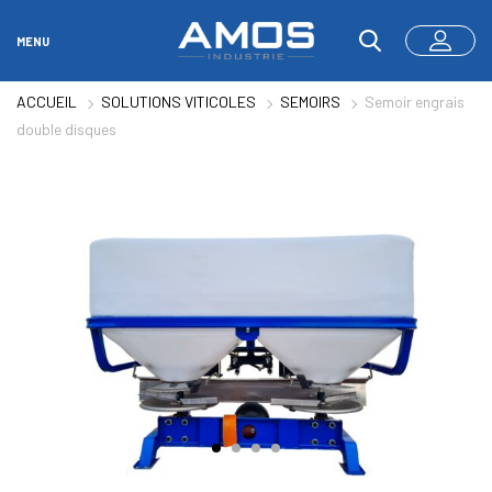
MENU
ACCUEIL
SOLUTIONS VITICOLES
SEMOIRS
Semoir engrais
double disques