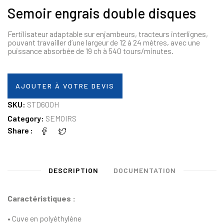
Semoir engrais double disques
Fertilisateur adaptable sur enjambeurs, tracteurs interlignes,
pouvant travailler d’une largeur de 12 à 24 mètres, avec une
puissance absorbée de 19 ch à 540 tours/minutes.
AJOUTER À VOTRE DEVIS
SKU:
STD600H
Category:
SEMOIRS
Share
DESCRIPTION
DOCUMENTATION
Caractéristiques :
• Cuve en polyéthylène