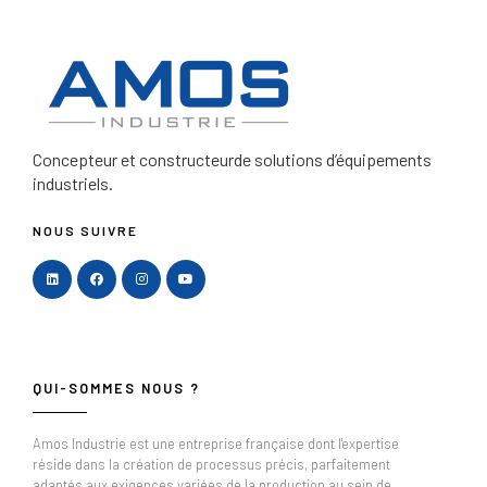
Concepteur et constructeur
de solutions d’équipements
industriels.
NOUS SUIVRE
QUI-SOMMES NOUS ?
Amos Industrie est une entreprise française dont l'expertise
réside dans la création de processus précis, parfaitement
adaptés aux exigences variées de la production au sein de