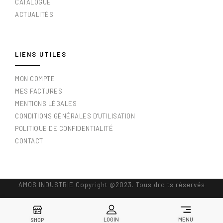
CATALOGUE
ACTUALITÉS
LIENS UTILES
MON COMPTE
MES FACTURES
MENTIONS LÉGALES
CONDITIONS GÉNÉRALES D'UTILISATION
POLITIQUE DE CONFIDENTIALITÉ
CONTACT
AMOS INDUSTRIE Copyright @2023. Tous droits réservés
LOGIN
MENU
SHOP