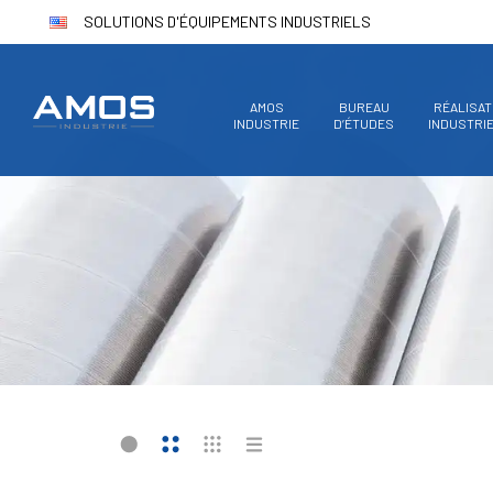
SOLUTIONS D'ÉQUIPEMENTS INDUSTRIELS
AMOS
BUREAU
RÉALISAT
INDUSTRIE
D’ÉTUDES
INDUSTRI