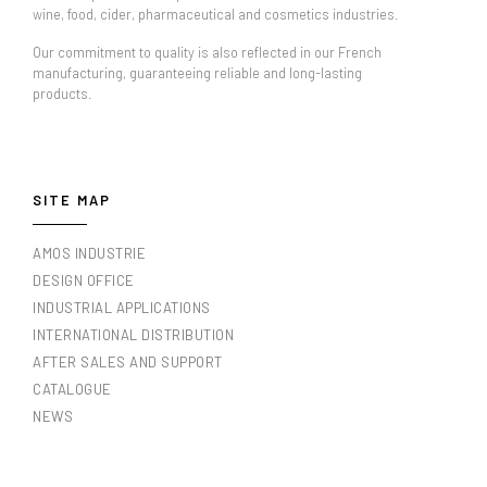
wine, food, cider, pharmaceutical and cosmetics industries.
Our commitment to quality is also reflected in our French
manufacturing, guaranteeing reliable and long-lasting
products.
SITE MAP
AMOS INDUSTRIE
DESIGN OFFICE
INDUSTRIAL APPLICATIONS
INTERNATIONAL DISTRIBUTION
AFTER SALES AND SUPPORT
CATALOGUE
NEWS