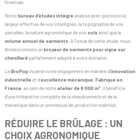
hivernale.
Notre
bureau d’études intégré
analyse avec précision la
largeur effective de vos interlignes, la topographie de vos
parcelles, la nature agronomique de vos
sols
ainsi que le
volume annuel de sarments
. À l’issue de cette étude, nous
dimensionnons un
broyeur de sarments pour vigne sur
chenillard
parfaitement adapté à votre domaine.
Le
BroPop
incarne notre engagement en matière d’
innovation
industrielle
et d’
excellence mécanique
.
Fabriqué en
France
, au sein de notre
atelier de 8 000 m²
, il bénéficie
d’une intégration complète de la chaudronnerie et de la
mécanique dans un processus de production maîtrisé.
RÉDUIRE LE BRÛLAGE : UN
CHOIX AGRONOMIQUE