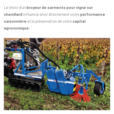
Le choix d’un
broyeur de sarments pour vigne sur
chenillard
influence ainsi directement votre
performance
saisonnière
et la préservation de votre
capital
agronomique
.