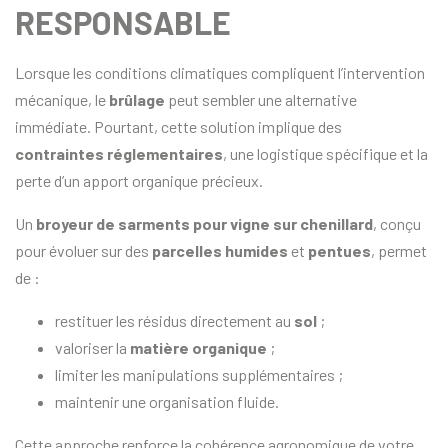
RESPONSABLE
Lorsque les conditions climatiques compliquent l’intervention
mécanique, le
brûlage
peut sembler une alternative
immédiate. Pourtant, cette solution implique des
contraintes réglementaires
, une logistique spécifique et la
perte d’un apport organique précieux.
Un
broyeur de sarments pour vigne sur chenillard
, conçu
pour évoluer sur des
parcelles humides
et
pentues
, permet
de :
restituer les résidus directement au
sol
;
valoriser la
matière organique
;
limiter les manipulations supplémentaires ;
maintenir une organisation fluide.
Cette approche renforce la cohérence agronomique de votre