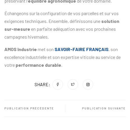
préservant l’
équilibre agronomique
de votre domaine.
Échangeons sur la configuration de vos parcelles et sur vos
exigences techniques. Ensemble, définissons une
solution
sur-mesure
en parfaite adéquation avec vos prochaines
campagnes hivernales.
AMOS Industrie
met son
SAVOIR-FAIRE FRANÇAIS
, son
excellence industrielle et son expertise viticole au service de
votre
performance durable
.
SHARE:
PUBLICATION PRÉCÉDENTE
PUBLICATION SUIVANTE