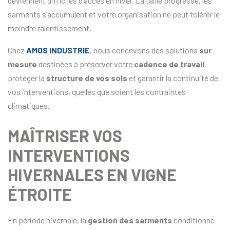
deviennent difficiles d’accès en hiver. La taille progresse, les
sarments s’accumulent et votre organisation ne peut tolérer le
moindre ralentissement.
Chez
AMOS INDUSTRIE
, nous concevons des solutions
sur
mesure
destinées à préserver votre
cadence de travail
,
protéger la
structure de vos sols
et garantir la continuité de
vos interventions, quelles que soient les contraintes
climatiques.
MAÎTRISER VOS
INTERVENTIONS
HIVERNALES EN VIGNE
ÉTROITE
En période hivernale, la
gestion des sarments
conditionne