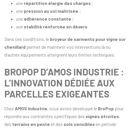
une
répartition élargie des charges
;
une
pression au sol maîtrisée
;
une
adhérence constante
;
une
stabilité renforcée en dévers
.
Dans ces conditions, le
broyeur de sarments pour vigne sur
chenillard
permet de maintenir vos interventions là où
d’autres équipements atteignent leurs limites techniques.
BROPOP D’AMOS INDUSTRIE :
L’INNOVATION DÉDIÉE AUX
PARCELLES EXIGEANTES
Chez
AMOS Industrie
, nous avons développé le
BroPop
pour
répondre aux contraintes spécifiques des
vignes étroites
,
des
terrains en pente
et des
sols sensibles
en période