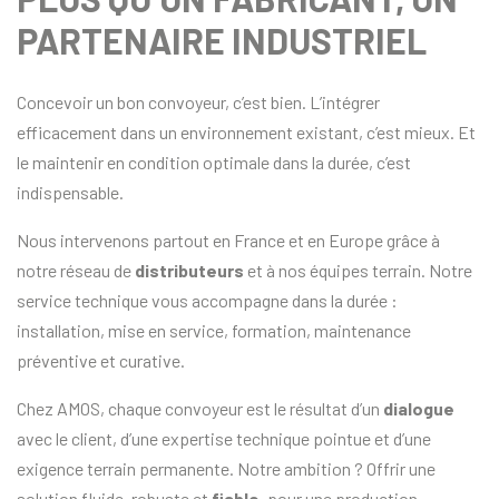
PARTENAIRE INDUSTRIEL
Concevoir un bon convoyeur, c’est bien. L’intégrer
efficacement dans un environnement existant, c’est mieux. Et
le maintenir en condition optimale dans la durée, c’est
indispensable.
Nous intervenons partout en France et en Europe grâce à
notre réseau de
distributeurs
et à nos équipes terrain. Notre
service technique vous accompagne dans la durée :
installation, mise en service, formation, maintenance
préventive et curative.
Chez AMOS, chaque convoyeur est le résultat d’un
dialogue
avec le client, d’une expertise technique pointue et d’une
exigence terrain permanente. Notre ambition ? Offrir une
solution fluide, robuste et
fiable
, pour une production