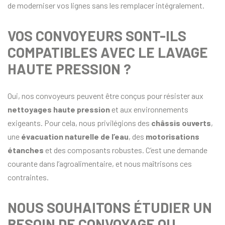
de moderniser vos lignes sans les remplacer intégralement.
VOS CONVOYEURS SONT-ILS
COMPATIBLES AVEC LE LAVAGE
HAUTE PRESSION ?
Oui, nos convoyeurs peuvent être conçus pour résister aux
nettoyages haute pression
et aux environnements
exigeants. Pour cela, nous privilégions des
châssis ouverts
,
une
évacuation naturelle de l’eau
, des
motorisations
étanches
et des composants robustes. C’est une demande
courante dans l’agroalimentaire, et nous maîtrisons ces
contraintes.
NOUS SOUHAITONS ÉTUDIER UN
BESOIN DE CONVOYAGE OU