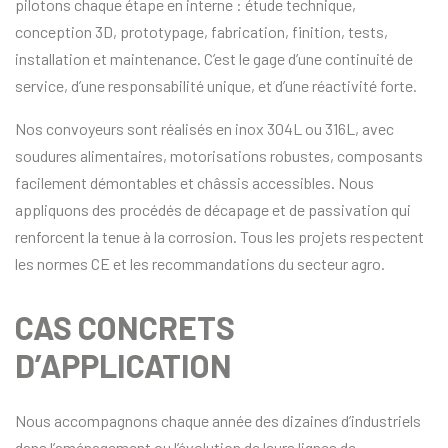
pilotons chaque étape en interne : étude technique,
conception 3D, prototypage, fabrication, finition, tests,
installation et maintenance. C’est le gage d’une continuité de
service, d’une responsabilité unique, et d’une réactivité forte.
Nos convoyeurs sont réalisés en inox 304L ou 316L, avec
soudures alimentaires, motorisations robustes, composants
facilement démontables et châssis accessibles. Nous
appliquons des procédés de décapage et de passivation qui
renforcent la tenue à la corrosion. Tous les projets respectent
les normes CE et les recommandations du secteur agro.
CAS CONCRETS
D’APPLICATION
Nous accompagnons chaque année des dizaines d’industriels
dans l’aménagement ou l’évolution de leurs lignes de