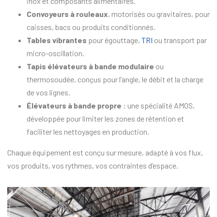
inox et composants alimentaires.
Convoyeurs à rouleaux
, motorisés ou gravitaires, pour
caisses, bacs ou produits conditionnés.
Tables vibrantes
pour égouttage,
TRI
ou transport par
micro-oscillation.
Tapis élévateurs à bande modulaire
ou
thermosoudée, conçus pour l’angle, le débit et la charge
de vos lignes.
Élévateurs à bande propre
: une spécialité AMOS,
développée pour limiter les zones de rétention et
faciliter les nettoyages en production.
Chaque équipement est conçu sur mesure, adapté à vos flux,
vos produits, vos rythmes, vos contraintes d’espace.