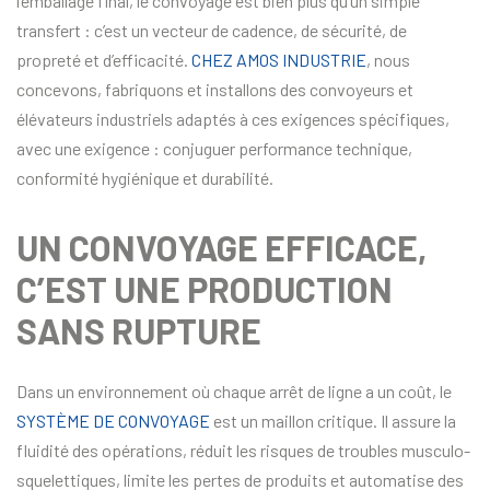
l’emballage final, le convoyage est bien plus qu’un simple
transfert : c’est un vecteur de cadence, de sécurité, de
propreté et d’efficacité.
CHEZ AMOS INDUSTRIE
, nous
concevons, fabriquons et installons des convoyeurs et
élévateurs industriels adaptés à ces exigences spécifiques,
avec une exigence : conjuguer performance technique,
conformité hygiénique et durabilité.
UN CONVOYAGE EFFICACE,
C’EST UNE PRODUCTION
SANS RUPTURE
Dans un environnement où chaque arrêt de ligne a un coût, le
SYSTÈME DE CONVOYAGE
est un maillon critique. Il assure la
fluidité des opérations, réduit les risques de troubles musculo-
squelettiques, limite les pertes de produits et automatise des