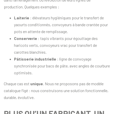
production. Quelques exemples :
Laiterie
: élévateurs hygiéniques pour le transfert de
yaourts conditionnés, convoyeurs à bande crantée pour
pots en attente de remplissage.
Conserverie
: tapis vibrants pour égouttage des
haricots verts, convoyeurs vrac pour transfert de
carottes blanchies.
Pâtisserie industrielle
: ligne de convoyage
synchronisée pour bacs de pâte, avec angles de courbure
optimisés.
Chaque cas est
unique
. Nous ne proposons pas de modèle
catalogue figé : nous construisons une solution fonctionnelle,
durable, évolutive.
PLUS QU’UN FABRICANT, UN