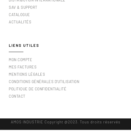
DISTRIBUTION INTERNATIONALE
SAV & SUPPORT
CATALOGUE
ACTUALITÉS
LIENS UTILES
MON COMPTE
MES FACTURES
MENTIONS LÉGALES
CONDITIONS GÉNÉRALES D'UTILISATION
POLITIQUE DE CONFIDENTIALITÉ
CONTACT
AMOS INDUSTRIE Copyright @2023. Tous droits réservés