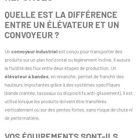
QUELLE EST LA DIFFÉRENCE
ENTRE UN ÉLÉVATEUR ET UN
CONVOYEUR ?
Un
convoyeur industriel
est conçu pour transporter des
produits sur un plan horizontal ou légèrement incliné. Il assure
la fluidité des flux entre deux étapes de production. Un
élévateur à bandes
, en revanche, permet de franchir des
hauteurs importantes grâce à des systèmes spécifiques
(bande crantée, tasseaux ou dispositifs anti-glissement). Il est
utilisé lorsque les produits doivent être transférés
verticalement ou sur des pentes fortes, sans risque de chute ni
de perte matière.
VOS ÉQUIPEMENTS SONT-ILS