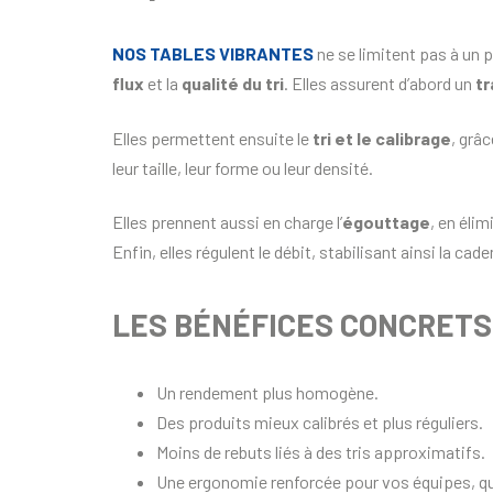
NOS
TABLES VIBRANTES
ne se limitent pas à un 
flux
et la
qualité du tri
. Elles assurent d’abord un
tr
Elles permettent ensuite le
tri et le calibrage
, grâ
leur taille, leur forme ou leur densité.
Elles prennent aussi en charge l’
égouttage
, en élim
Enfin, elles régulent le débit, stabilisant ainsi la ca
LES BÉNÉFICES CONCRETS
Un rendement plus homogène.
Des produits mieux calibrés et plus réguliers.
Moins de rebuts liés à des tris approximatifs.
Une ergonomie renforcée pour vos équipes, qui