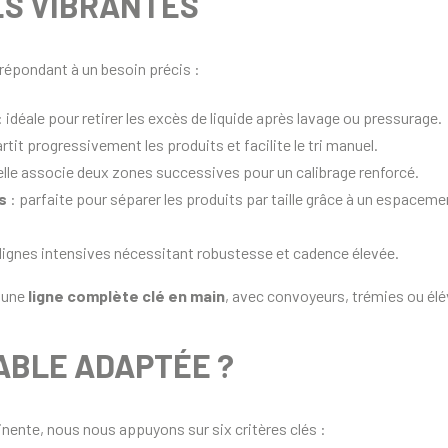
ES VIBRANTES
épondant à un besoin précis :
: idéale pour retirer les excès de liquide après lavage ou pressurage.
artit progressivement les produits et facilite le tri manuel.
elle associe deux zones successives pour un calibrage renforcé.
s
: parfaite pour séparer les produits par taille grâce à un espaceme
 lignes intensives nécessitant robustesse et cadence élevée.
s une
ligne complète clé en main
, avec convoyeurs, trémies ou élé
ABLE ADAPTÉE ?
tinente, nous nous appuyons sur six critères clés :