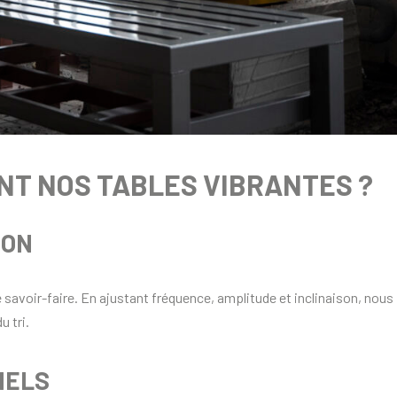
T NOS TABLES VIBRANTES ?
ION
e savoir-faire. En ajustant fréquence, amplitude et inclinaison, nous
u tri.
IELS