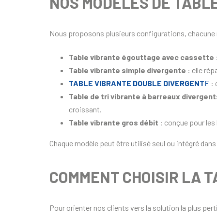
NOS MODÈLES DE TABL
Nous proposons plusieurs configurations, chacune r
Table vibrante égouttage avec cassette
Table vibrante simple divergente
: elle rép
TABLE VIBRANTE DOUBLE DIVERGENT
E
: 
Table de tri vibrante à barreaux divergent
croissant.
Table vibrante gros débit
: conçue pour les
Chaque modèle peut être utilisé seul ou intégré dan
COMMENT CHOISIR LA T
Pour orienter nos clients vers la solution la plus per