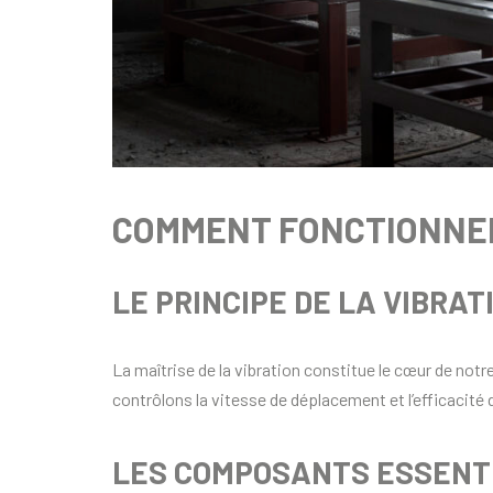
COMMENT FONCTIONNEN
LE PRINCIPE DE LA VIBRAT
La maîtrise de la vibration constitue le cœur de notr
contrôlons la vitesse de déplacement et l’efficacité d
LES COMPOSANTS ESSENT