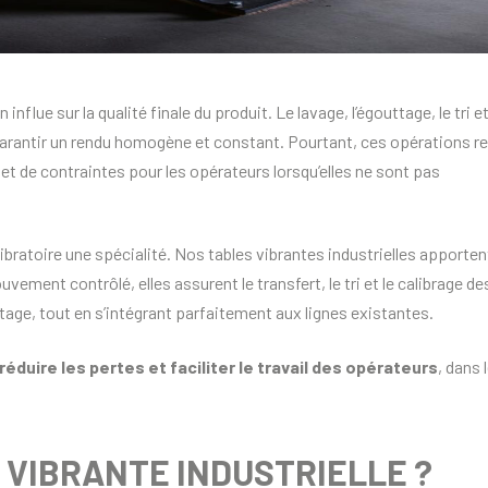
flue sur la qualité finale du produit. Le lavage, l’égouttage, le tri et
 garantir un rendu homogène et constant. Pourtant, ces opérations r
et de contraintes pour les opérateurs lorsqu’elles ne sont pas
vibratoire une spécialité. Nos tables vibrantes industrielles apporten
vement contrôlé, elles assurent le transfert, le tri et le calibrage de
tage, tout en s’intégrant parfaitement aux lignes existantes.
éduire les pertes et faciliter le travail des opérateurs
, dans 
E VIBRANTE INDUSTRIELLE ?