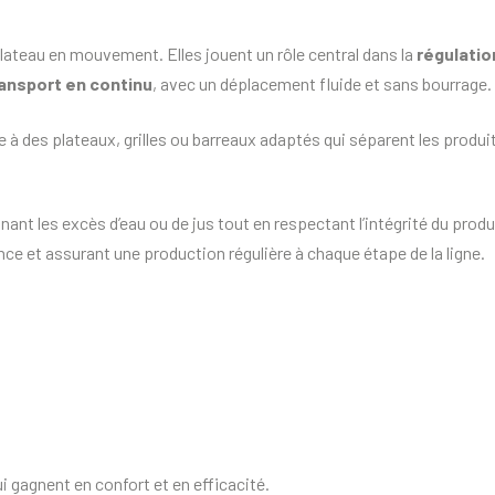
plateau en mouvement. Elles jouent un rôle central dans la
régulatio
ansport en continu
, avec un déplacement fluide et sans bourrage.
ce à des plateaux, grilles ou barreaux adaptés qui séparent les produi
inant les excès d’eau ou de jus tout en respectant l’intégrité du produ
dence et assurant une production régulière à chaque étape de la ligne.
 gagnent en confort et en efficacité.