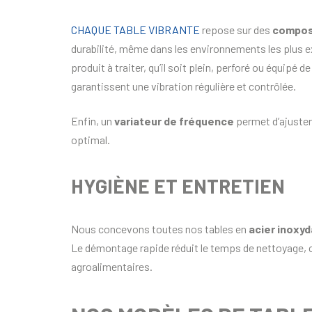
CHAQUE TABLE VIBRANTE
repose sur des
compos
durabilité, même dans les environnements les plus e
produit à traiter, qu’il soit plein, perforé ou équip
garantissent une vibration régulière et contrôlée.
Enfin, un
variateur de fréquence
permet d’ajuster
optimal.
HYGIÈNE ET ENTRETIEN
Nous concevons toutes nos tables en
acier inoxyd
Le démontage rapide réduit le temps de nettoyage, c
agroalimentaires.