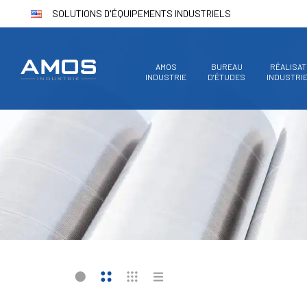
SOLUTIONS D'ÉQUIPEMENTS INDUSTRIELS
AMOS
BUREAU
RÉALISAT
INDUSTRIE
D’ÉTUDES
INDUSTRI