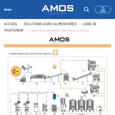
MENU
ACCUEIL
SOLUTIONS AGRO-ALIMENTAIRES
LIGNE DE
TRAITEMENT
Ligne de traitement des fruits à noyau