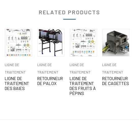
RELATED PRODUCTS
LIGNE DE
LIGNE DE
LIGNE DE
LIGNE DE
TRAITEMENT
TRAITEMENT
TRAITEMENT
TRAITEMENT
LIGNE DE
RETOURNEUR
LIGNE DE
RETOURNEUR
TRAITEMENT
DE PALOX
TRAITEMENT
DE CAGETTES
DES BAIES
DES FRUITS À
PÉPINS