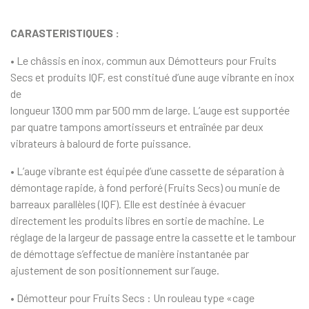
CARASTERISTIQUES :
• Le châssis en inox, commun aux Démotteurs pour Fruits
Secs et produits IQF, est constitué d’une auge vibrante en inox
de
longueur 1300 mm par 500 mm de large. L’auge est supportée
par quatre tampons amortisseurs et entraînée par deux
vibrateurs à balourd de forte puissance.
• L’auge vibrante est équipée d’une cassette de séparation à
démontage rapide, à fond perforé (Fruits Secs) ou munie de
barreaux parallèles (IQF). Elle est destinée à évacuer
directement les produits libres en sortie de machine. Le
réglage de la largeur de passage entre la cassette et le tambour
de démottage s’effectue de manière instantanée par
ajustement de son positionnement sur l’auge.
• Démotteur pour Fruits Secs : Un rouleau type «cage