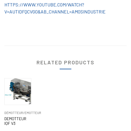
HTTPS://WWW.YOUTUBE.COM/WATCH?
V=AUTIDFQCVG0&AB_CHANNEL=AMOSINDUSTRIE
RELATED PRODUCTS
DÉMOTTEUR/EMOTTEUR
DEMOTTEUR
IQF V3