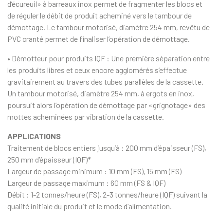
d’écureuil» à barreaux inox permet de fragmenter les blocs et
de réguler le débit de produit acheminé vers le tambour de
démottage. Le tambour motorisé, diamètre 254 mm, revêtu de
PVC cranté permet de finaliser l’opération de démottage.
• Démotteur pour produits IQF : Une première séparation entre
les produits libres et ceux encore agglomérés s’effectue
gravitairement au travers des tubes parallèles de la cassette.
Un tambour motorisé, diamètre 254 mm, à ergots en inox,
poursuit alors l’opération de démottage par «grignotage» des
mottes acheminées par vibration de la cassette.
APPLICATIONS
Traitement de blocs entiers jusqu’à : 200 mm d’épaisseur (FS),
250 mm d’épaisseur (IQF)*
Largeur de passage minimum : 10 mm (FS), 15 mm (FS)
Largeur de passage maximum : 60 mm (FS & IQF)
Débit : 1-2 tonnes/heure (FS), 2-3 tonnes/heure (IQF) suivant la
qualité initiale du produit et le mode d’alimentation.