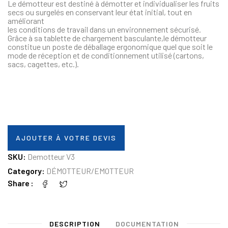
Le démotteur est destiné à démotter et individualiser les fruits
secs ou surgelés en conservant leur état initial, tout en
améliorant
les conditions de travail dans un environnement sécurisé.
Grâce à sa tablette de chargement basculante,le démotteur
constitue un poste de déballage ergonomique quel que soit le
mode de réception et de conditionnement utilisé (cartons,
sacs, cagettes, etc.).
AJOUTER À VOTRE DEVIS
SKU:
Demotteur V3
Category:
DÉMOTTEUR/EMOTTEUR
Share
DESCRIPTION
DOCUMENTATION