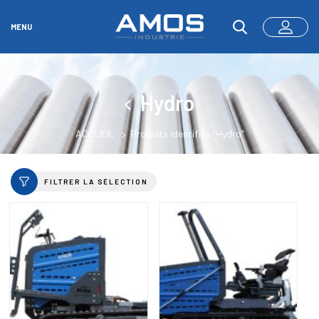
MENU
Hydro
ACCUEIL
Produits identifiés “Hydro”
FILTRER LA SÉLECTION