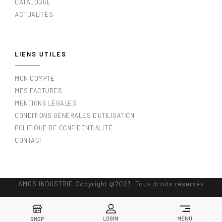
CATALOGUE
ACTUALITÉS
LIENS UTILES
MON COMPTE
MES FACTURES
MENTIONS LÉGALES
CONDITIONS GÉNÉRALES D'UTILISATION
POLITIQUE DE CONFIDENTIALITÉ
CONTACT
AMOS INDUSTRIE Copyright @2023. Tous droits réservés
LOGIN
MENU
SHOP