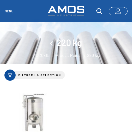
MENU
220 kg
ACCUEIL
Produit Poids
220 kg
FILTRER LA SÉLECTION