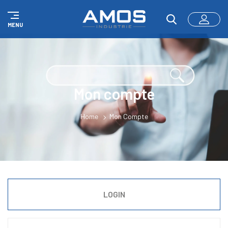
Panneau de gestion des cookies
MENU
Mon compte
Home
Mon Compte
LOGIN