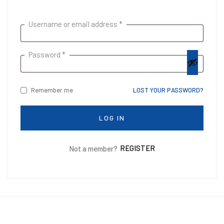
Username or email address
*
Password
*
Remember me
LOST YOUR PASSWORD?
LOG IN
REGISTER
Not a member?