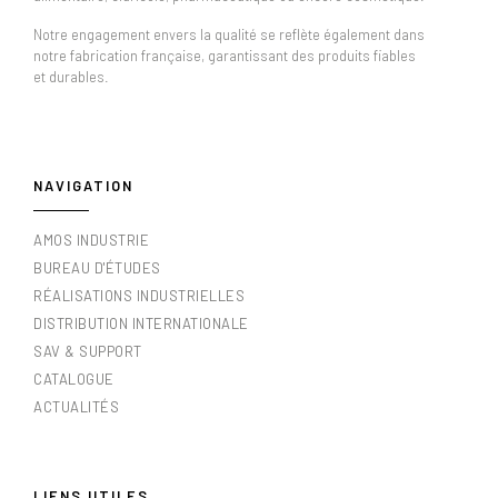
Notre engagement envers la qualité se reflète également dans
notre fabrication française, garantissant des produits fiables
et durables.
NAVIGATION
AMOS INDUSTRIE
BUREAU D'ÉTUDES
RÉALISATIONS INDUSTRIELLES
DISTRIBUTION INTERNATIONALE
SAV & SUPPORT
CATALOGUE
ACTUALITÉS
LIENS UTILES