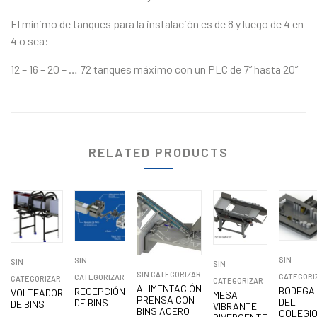
El mínimo de tanques para la instalación es de 8 y luego de 4 en
4 o sea:
12 – 16 – 20 – … 72 tanques máximo con un PLC de 7” hasta 20”
RELATED PRODUCTS
SIN
SIN
SIN
SIN
SIN CATEGORIZAR
CATEGORI
CATEGORIZAR
CATEGORIZAR
CATEGORIZAR
ALIMENTACIÓN
BODEGA
RECEPCIÓN
VOLTEADOR
MESA
PRENSA CON
DEL
DE BINS
DE BINS
VIBRANTE
BINS ACERO
COLEGI