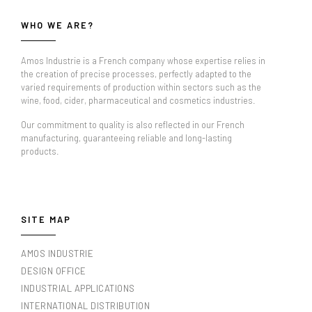
WHO WE ARE?
Amos Industrie is a French company whose expertise relies in
the creation of precise processes, perfectly adapted to the
varied requirements of production within sectors such as the
wine, food, cider, pharmaceutical and cosmetics industries.
Our commitment to quality is also reflected in our French
manufacturing, guaranteeing reliable and long-lasting
products.
SITE MAP
AMOS INDUSTRIE
DESIGN OFFICE
INDUSTRIAL APPLICATIONS
INTERNATIONAL DISTRIBUTION