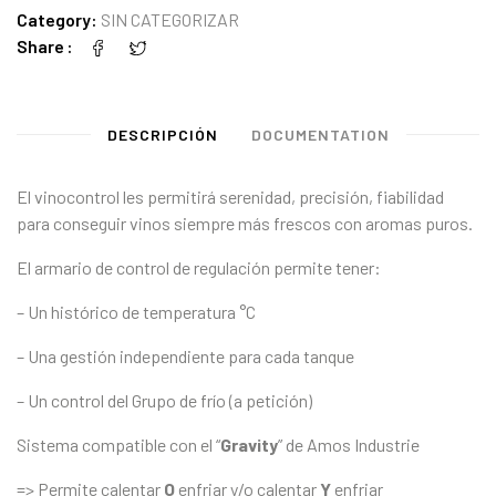
Category:
SIN CATEGORIZAR
Share
DESCRIPCIÓN
DOCUMENTATION
El vinocontrol les permitirá serenidad, precisión, fiabilidad
para conseguir vinos siempre más frescos con aromas puros.
El armario de control de regulación permite tener:
– Un histórico de temperatura °C
– Una gestión independiente para cada tanque
– Un control del Grupo de frío (a petición)
Sistema compatible con el “
Gravity
” de Amos Industrie
=> Permite calentar
O
enfriar y/o calentar
Y
enfriar