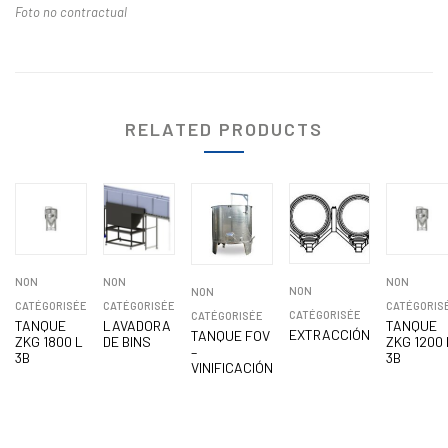
Foto no contractual
RELATED PRODUCTS
NON
NON
NON
NON
NON
CATÉGORISÉE
CATÉGORISÉE
CATÉGORIS
CATÉGORISÉE
CATÉGORISÉE
TANQUE
LAVADORA
TANQUE
EXTRACCIÓN
TANQUE FOV
ZKG 1800 L
DE BINS
ZKG 1200 
–
3B
3B
VINIFICACIÓN