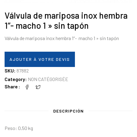
Válvula de mariposa inox hembra
1″- macho 1 » sin tapón
Válvula de mariposa inox hembra 1″- macho 1 » sin tapón
AJOUTER À VOTRE DEVIS
SKU:
87882
Category:
NON CATÉGORISÉE
Share
DESCRIPCIÓN
Peso: 0,50 kg