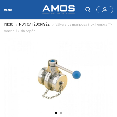
MENU
INICIO
NON CATÉGORISÉE
Válvula de mariposa inox hembra 1″-
macho 1 » sin tapón