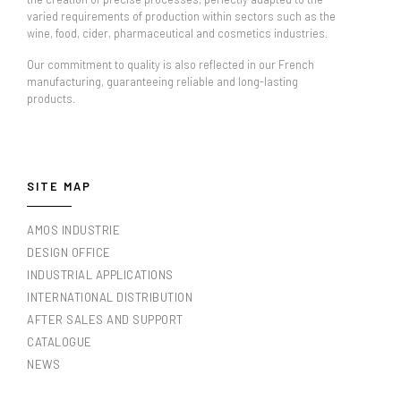
varied requirements of production within sectors such as the
wine, food, cider, pharmaceutical and cosmetics industries.
Our commitment to quality is also reflected in our French
manufacturing, guaranteeing reliable and long-lasting
products.
SITE MAP
AMOS INDUSTRIE
DESIGN OFFICE
INDUSTRIAL APPLICATIONS
INTERNATIONAL DISTRIBUTION
AFTER SALES AND SUPPORT
CATALOGUE
NEWS