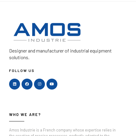
Designer and manufacturer
of industrial equipment
solutions.
FOLLOW US
WHO WE ARE?
Amos Industrie is a French company whose expertise relies in
the creation of precise processes, perfectly adapted to the