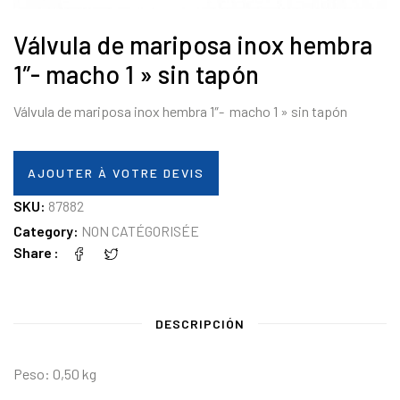
Válvula de mariposa inox hembra
1″- macho 1 » sin tapón
Válvula de mariposa inox hembra 1″- macho 1 » sin tapón
AJOUTER À VOTRE DEVIS
SKU:
87882
Category:
NON CATÉGORISÉE
Share
DESCRIPCIÓN
Peso: 0,50 kg