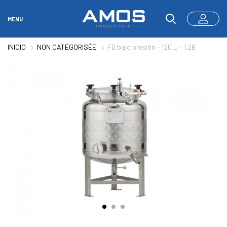
MENU
INICIO
NON CATÉGORISÉE
FD bajo presión – 120 L – 1.2B