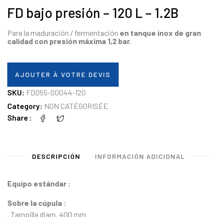
FD bajo presión – 120 L – 1.2B
Para la maduración / fermentación
en tanque inox de gran
calidad con presión máxima
1,2 bar.
AJOUTER À VOTRE DEVIS
SKU:
FD055-S0044-120
Category:
NON CATÉGORISÉE
Share
DESCRIPCIÓN
INFORMACIÓN ADICIONAL
Equipo estándar :
Sobre la cúpula :
. Tampilla diam. 400 mm