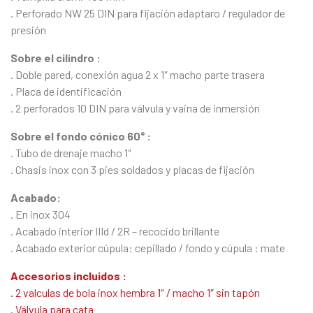
. Perforado NW 25 DIN para fijación adaptaro / regulador de
presión
Sobre el cilindro :
. Doble pared, conexión agua 2 x 1″ macho parte trasera
. Placa de identificación
. 2 perforados 10 DIN para válvula y vaina de inmersión
Sobre el fondo cónico 60° :
. Tubo de drenaje macho 1″
. Chasis inox con 3 pies soldados y placas de fijación
Acabado:
. En inox 304
. Acabado interior IIId / 2R – recocido brillante
. Acabado exterior cúpula: cepillado / fondo y cúpula : mate
Accesorios incluidos :
. 2 valculas de bola inox hembra 1″ / macho 1″ sin tapón
. Válvula para cata