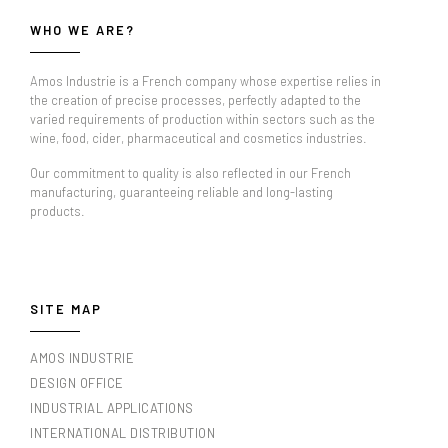
WHO WE ARE?
Amos Industrie is a French company whose expertise relies in
the creation of precise processes, perfectly adapted to the
varied requirements of production within sectors such as the
wine, food, cider, pharmaceutical and cosmetics industries.
Our commitment to quality is also reflected in our French
manufacturing, guaranteeing reliable and long-lasting
products.
SITE MAP
AMOS INDUSTRIE
DESIGN OFFICE
INDUSTRIAL APPLICATIONS
INTERNATIONAL DISTRIBUTION