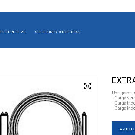
ES CIDRÍCOLAS
SOLUCIONES CERVECERAS
EXTR
Una gama c
– Carga vert
– Carga ind
– Carga in
AJOUT