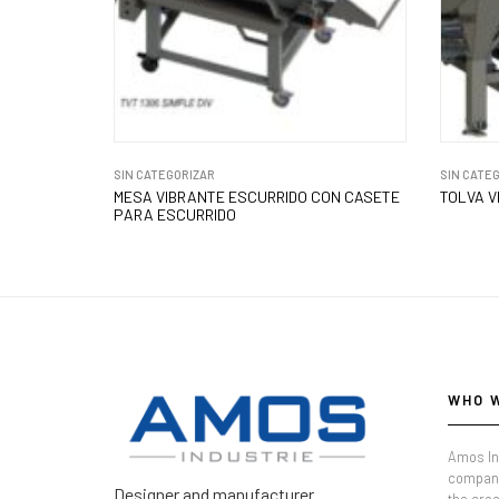
SIN CATEGORIZAR
SIN CATE
MESA VIBRANTE ESCURRIDO CON CASETE
TOLVA V
PARA ESCURRIDO
WHO 
Amos In
company
Designer and manufacturer
the crea