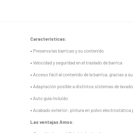
Características
:
• Preserva las barricas y su contenido
• Velocidad y seguridad en el traslado de barrica
• Acceso fácil al contenido de la barrica, gracias a s
• Adaptación posible a distintos sistemas de lavad
• Auto guía incluido
• Acabado exterior: pintura en polvo electrostática 
Las ventajas Amos
: