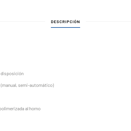
DESCRIPCIÓN
u disposición
o (manual, semi-automático)
polimerizada al horno