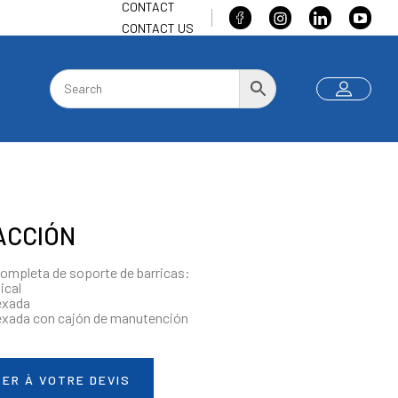
CONTACT
CONTACT US
ACCIÓN
ompleta de soporte de barricas:
ical
exada
dexada con cajón de manutención
ER À VOTRE DEVIS