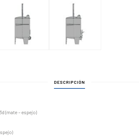
DESCRIPCIÓN
3d (mate – espejo)
espejo)