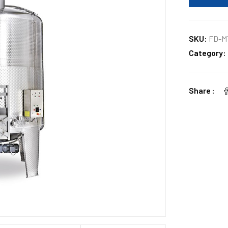
SKU:
FD-M
Category:
Share