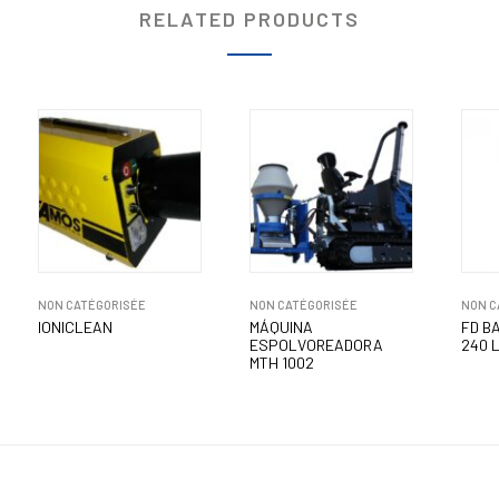
RELATED PRODUCTS
NON CATÉGORISÉE
NON CATÉGORISÉE
NON C
IONICLEAN
MÁQUINA
FD B
ESPOLVOREADORA
240 L
MTH 1002