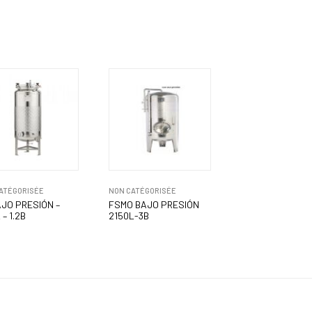
ATÉGORISÉE
NON CATÉGORISÉE
AJO PRESIÓN –
FSMO BAJO PRESIÓN
 – 1.2B
2150L-3B