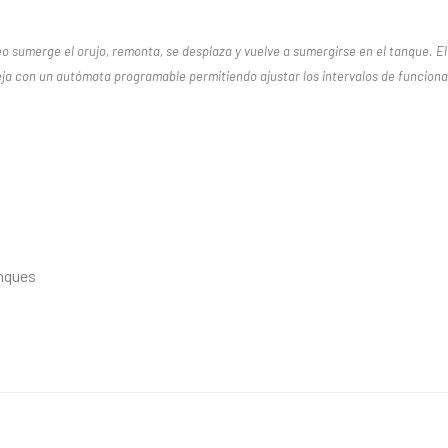
 sumerge el orujo, remonta, se desplaza y vuelve a sumergirse en el tanque. El d
neja con un autómata
programable permitiendo ajustar los intervalos de funcion
anques