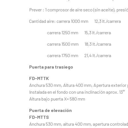
Prever : 1 comprosor de aire seco (sin aceite), presió
Cantidad aire: carrera 1000 mm 12,3 lt./carrera
carrera 1250 mm 15,3 lt./carrera
carrera 1500 mm 18,3 lt./carrera
carrera 1750 mm 21,4 lt./carrera
Puerta para trasiego
FD-MTTK
Anchura 530 mm, Altura 400 mm, Apertura exterior 
Instalada en el fondo con una inclinación aprox. 13°
Altura bajo puerta X= 580 mm
Puerta de elevación
FD-MTTS
Anchura 530 mm, altura 400 mm, apertura controla