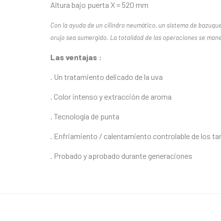
Altura bajo puerta X = 520 mm
Con la ayuda de un cilindro neumático, un sistema de bazuqueo
orujo sea sumergido. La totalidad de las operaciones se ma
Las ventajas :
. Un tratamiento delicado de la uva
. Color intenso y extracción de aroma
. Tecnología de punta
. Enfriamiento / calentamiento controlable de los t
. Probado y aprobado durante generaciones