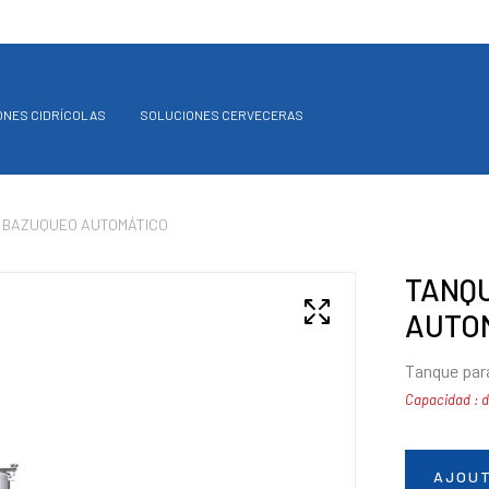
ONES CIDRÍCOLAS
SOLUCIONES CERVECERAS
N BAZUQUEO AUTOMÁTICO
TANQU
AUTO
Tanque par
Capacidad : de
AJOUT