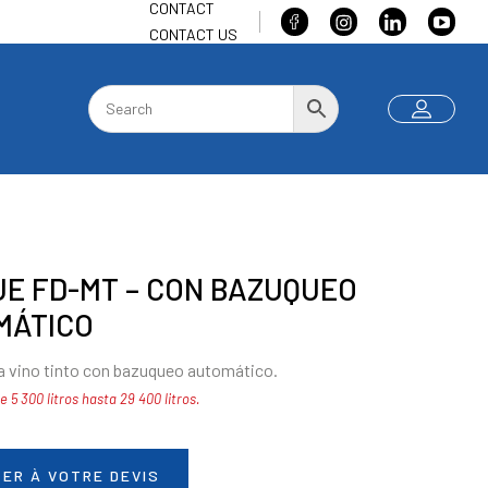
CONTACT
CONTACT US
E FD-MT – CON BAZUQUEO
MÁTICO
a vino tinto con bazuqueo automático.
 5 300 litros hasta 29 400 litros.
ER À VOTRE DEVIS