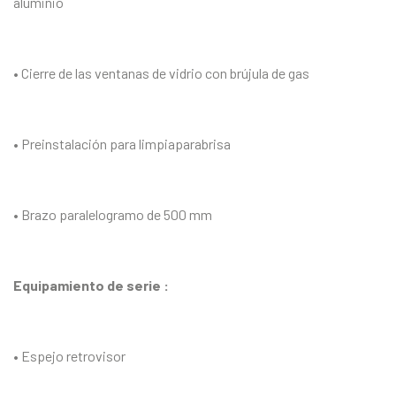
aluminio
• Cierre de las ventanas de vidrio con brújula de gas
• Preinstalación para limpiaparabrisa
• Brazo paralelogramo de 500 mm
Equipamiento de serie :
• Espejo retrovisor