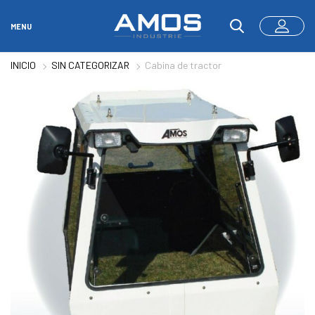
MENU
INICIO
SIN CATEGORIZAR
Cabina de tractor