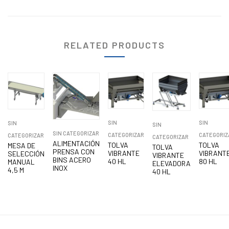
RELATED PRODUCTS
SIN
SIN
SIN
SIN
SIN CATEGORIZAR
CATEGORIZAR
CATEGORIZ
CATEGORIZAR
CATEGORIZAR
ALIMENTACIÓN
TOLVA
TOLVA
MESA DE
TOLVA
PRENSA CON
VIBRANTE
VIBRANT
SELECCIÓN
VIBRANTE
BINS ACERO
40 HL
80 HL
MANUAL
ELEVADORA
INOX
4,5 M
40 HL