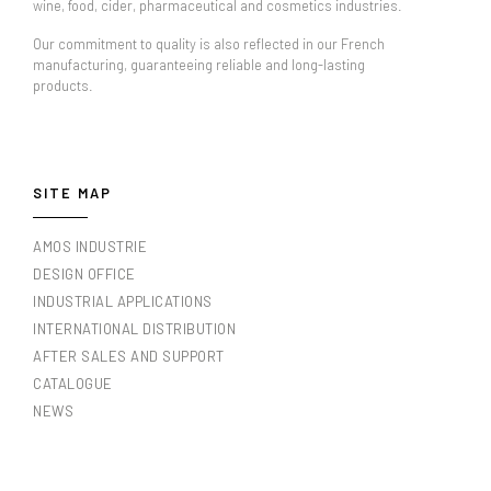
wine, food, cider, pharmaceutical and cosmetics industries.
Our commitment to quality is also reflected in our French
manufacturing, guaranteeing reliable and long-lasting
products.
SITE MAP
AMOS INDUSTRIE
DESIGN OFFICE
INDUSTRIAL APPLICATIONS
INTERNATIONAL DISTRIBUTION
AFTER SALES AND SUPPORT
CATALOGUE
NEWS