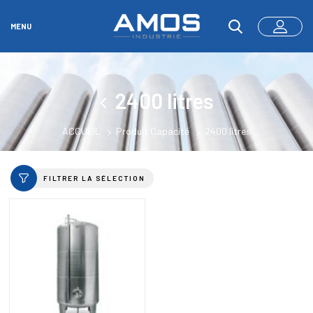
MENU
2400 litres
ACCUEIL
Produit Capacité
2400 litres
FILTRER LA SÉLECTION