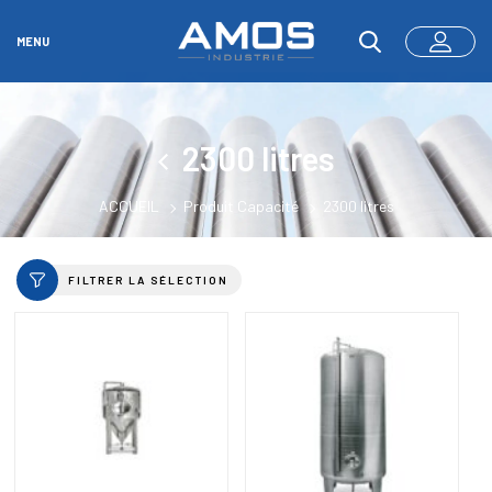
MENU
2300 litres
ACCUEIL
Produit Capacité
2300 litres
FILTRER LA SÉLECTION