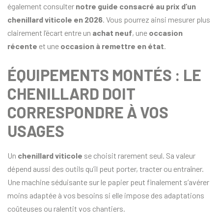
également consulter
notre guide consacré au prix d’un
chenillard viticole en 2026
. Vous pourrez ainsi mesurer plus
clairement l’écart entre un
achat neuf
, une
occasion
récente
et une
occasion à remettre en état
.
ÉQUIPEMENTS MONTÉS : LE
CHENILLARD DOIT
CORRESPONDRE À VOS
USAGES
Un
chenillard viticole
se choisit rarement seul. Sa valeur
dépend aussi des outils qu’il peut porter, tracter ou entraîner.
Une machine séduisante sur le papier peut finalement s’avérer
moins adaptée à vos besoins si elle impose des adaptations
coûteuses ou ralentit vos chantiers.