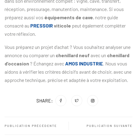
dans son environnement complet : vigne, cave, transfert,
réception, pressurage, manutention, maintenance. Si vous
préparez aussi vos
équipements de cave
, notre guide
consacré au
PRESSOIR
viticole
peut également compléter
votre réflexion.
Vous préparez un projet d’achat ? Vous souhaitez analyser une
annonce ou comparer un
chenillard neuf
avec un
chenillard
d’occasion
? Échangez avec
AMOS INDUSTRIE
. Nous vous
aidons à vérifier les critères décisifs avant de choisir, avec une
approche technique, précise et adaptée à votre exploitation.
SHARE:
PUBLICATION PRÉCÉDENTE
PUBLICATION SUIVANTE