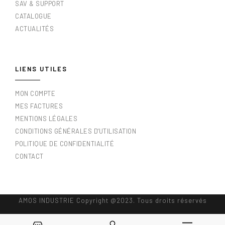
SAV & SUPPORT
CATALOGUE
ACTUALITÉS
LIENS UTILES
MON COMPTE
MES FACTURES
MENTIONS LÉGALES
CONDITIONS GÉNÉRALES D'UTILISATION
POLITIQUE DE CONFIDENTIALITÉ
CONTACT
AMOS INDUSTRIE Copyright @2023. Tous droits réservés