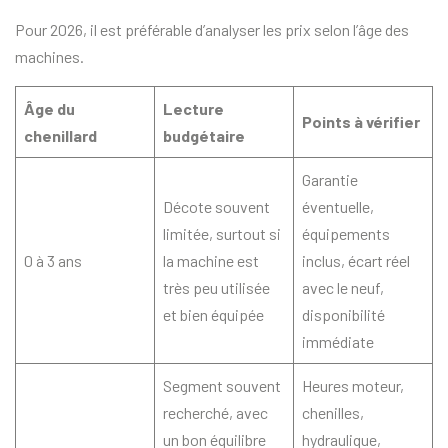
Pour 2026, il est préférable d’analyser les prix selon l’âge des
machines.
Âge du
Lecture
Points à vérifier
chenillard
budgétaire
Garantie
Décote souvent
éventuelle,
limitée, surtout si
équipements
0 à 3 ans
la machine est
inclus, écart réel
très peu utilisée
avec le neuf,
et bien équipée
disponibilité
immédiate
Segment souvent
Heures moteur,
recherché, avec
chenilles,
un bon équilibre
hydraulique,