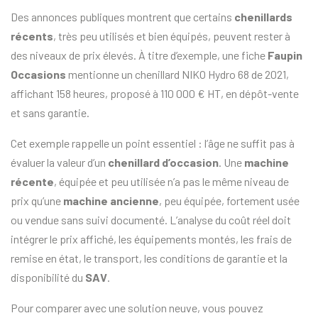
Des annonces publiques montrent que certains
chenillards
récents
, très peu utilisés et bien équipés, peuvent rester à
des niveaux de prix élevés. À titre d’exemple, une fiche
Faupin
Occasions
mentionne un chenillard NIKO Hydro 68 de 2021,
affichant 158 heures, proposé à 110 000 € HT, en dépôt-vente
et sans garantie.
Cet exemple rappelle un point essentiel : l’âge ne suffit pas à
évaluer la valeur d’un
chenillard d’occasion
. Une
machine
récente
, équipée et peu utilisée n’a pas le même niveau de
prix qu’une
machine ancienne
, peu équipée, fortement usée
ou vendue sans suivi documenté. L’analyse du coût réel doit
intégrer le prix affiché, les équipements montés, les frais de
remise en état, le transport, les conditions de garantie et la
disponibilité du
SAV
.
Pour comparer avec une solution neuve, vous pouvez