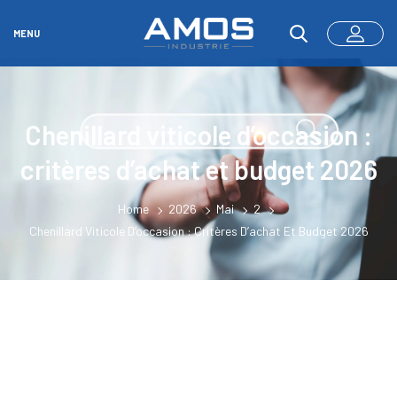
MENU
Chenillard viticole d’occasion :
critères d’achat et budget 2026
Home
2026
Mai
2
Chenillard Viticole D’occasion : Critères D’achat Et Budget 2026