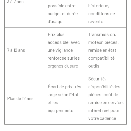
3 à 7 ans
possible entre
historique,
budget et durée
conditions de
d’usage
revente
Prix plus
Transmission,
accessible, avec
moteur, pièces,
7 à 12 ans
une vigilance
remise en état,
renforcée sur les
compatibilité
organes d’usure
outils
Sécurité,
Écart de prix très
disponibilité des
large selon l’état
pièces, coût de
Plus de 12 ans
et les
remise en service,
équipements
intérêt réel pour
votre cadence