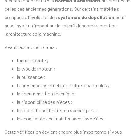
récents répondent à des
normes d’émissions
différentes de
celles des anciennes générations. Sur certains matériels
compacts, l’évolution des
systèmes de dépollution
peut
aussi avoir un impact sur le gabarit, l’encombrement ou
l’architecture de la machine.
Avant l’achat, demandez :
l’année exacte ;
le type de moteur ;
la puissance ;
la présence éventuelle d’un filtre à particules ;
la documentation technique ;
la disponibilité des pièces ;
les opérations d’entretien spécifiques ;
les contraintes de maintenance associées.
Cette vérification devient encore plus importante si vous