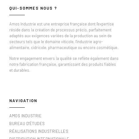
QUI-SOMMES NOUS ?
Amos Industrie est une entreprise française dont l'expertise
réside dans la création de processus précis, parfaitement
adaptés aux exigences variées de la production au sein de
secteurs tels que le domaine viticole, l'industrie agro-
alimentaire, cidricole, pharmaceutique ou encore cosmétique.
Notre engagement envers la qualité se reflète également dans
notre fabrication française, garantissant des produits fiables
et durables.
NAVIGATION
AMOS INDUSTRIE
BUREAU D'ÉTUDES
RÉALISATIONS INDUSTRIELLES
DISTRIBUTION INTERNATIONALE