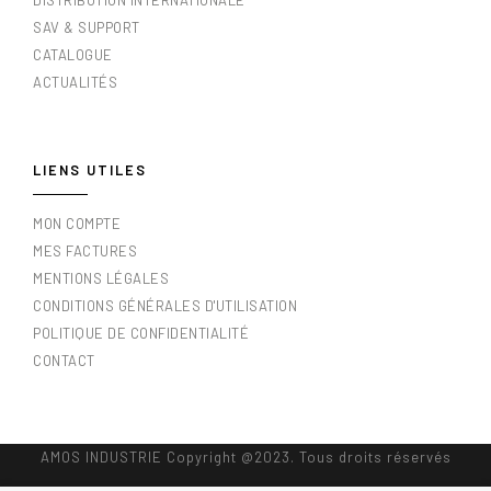
SAV & SUPPORT
CATALOGUE
ACTUALITÉS
LIENS UTILES
MON COMPTE
MES FACTURES
MENTIONS LÉGALES
CONDITIONS GÉNÉRALES D'UTILISATION
POLITIQUE DE CONFIDENTIALITÉ
CONTACT
AMOS INDUSTRIE Copyright @2023. Tous droits réservés