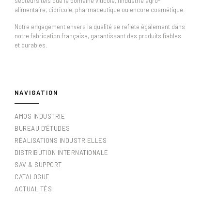
secteurs tels que le domaine viticole, l'industrie agro-
alimentaire, cidricole, pharmaceutique ou encore cosmétique.
Notre engagement envers la qualité se reflète également dans
notre fabrication française, garantissant des produits fiables
et durables.
NAVIGATION
AMOS INDUSTRIE
BUREAU D'ÉTUDES
RÉALISATIONS INDUSTRIELLES
DISTRIBUTION INTERNATIONALE
SAV & SUPPORT
CATALOGUE
ACTUALITÉS