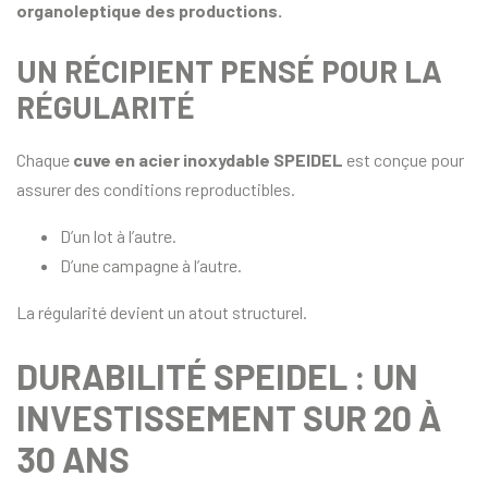
organoleptique des productions.
UN RÉCIPIENT PENSÉ POUR LA
RÉGULARITÉ
Chaque
cuve en acier inoxydable SPEIDEL
est conçue pour
assurer des conditions reproductibles.
D’un lot à l’autre.
D’une campagne à l’autre.
La régularité devient un atout structurel.
DURABILITÉ SPEIDEL : UN
INVESTISSEMENT SUR 20 À
30 ANS