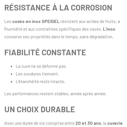
RÉSISTANCE À LA CORROSION
Les
cuves en inox SPEIDEL
résistent aux acides de fruits, à
l’humidité et aux contraintes spécifiques des caves.
L’inox
conserve ses propriétés dans le temps, sans dégradation.
FIABILITÉ CONSTANTE
La cuve ne se déforme pas.
Les soudures tiennent.
L’étanchéité reste intacte.
Les performances restent stables, année après année.
UN CHOIX DURABLE
Avec une durée de vie comprise entre
20 et 30 ans
, la
cuverie