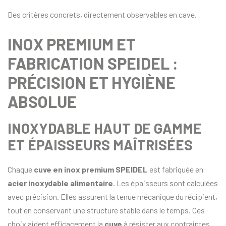
Des critères concrets, directement observables en cave.
INOX PREMIUM ET
FABRICATION SPEIDEL :
PRÉCISION ET HYGIÈNE
ABSOLUE
INOXYDABLE HAUT DE GAMME
ET ÉPAISSEURS MAÎTRISÉES
Chaque
cuve en inox premium SPEIDEL
est fabriquée en
acier inoxydable alimentaire
. Les épaisseurs sont calculées
avec précision. Elles assurent la tenue mécanique du récipient,
tout en conservant une structure stable dans le temps. Ces
choix aident efficacement la
cuve
à résister aux contraintes