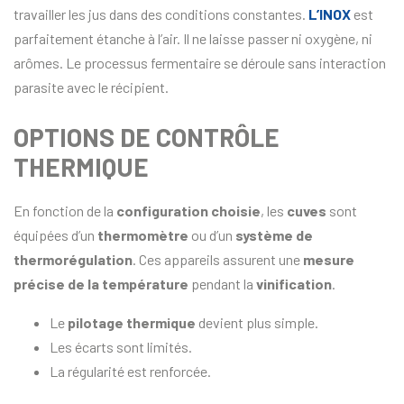
travailler les jus dans des conditions constantes.
L’INOX
est
parfaitement étanche à l’air. Il ne laisse passer ni oxygène, ni
arômes. Le processus fermentaire se déroule sans interaction
parasite avec le récipient.
OPTIONS DE CONTRÔLE
THERMIQUE
En fonction de la
configuration choisie
, les
cuves
sont
équipées d’un
thermomètre
ou d’un
système de
thermorégulation
. Ces appareils assurent une
mesure
précise de la température
pendant la
vinification
.
Le
pilotage thermique
devient plus simple.
Les écarts sont limités.
La régularité est renforcée.