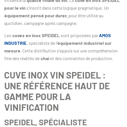
influence la
qualité finale du vin.
La
cuve en inox SPEIDEL
pour le vin
s’inscrit dans cette logique pragmatique. Un
équipement pensé pour durer,
pour être utilisé au
quotidien, campagne après campagne.
Les
cuves en inox SPEIDEL
sont proposées par
AMOS
INDUSTRIE
, spécialiste de l’
équipement industriel sur
mesure
. Cette distribution s’appuie sur une compréhension
fine des réalités de
chai
et des contraintes de production.
CUVE INOX VIN SPEIDEL :
UNE RÉFÉRENCE HAUT DE
GAMME POUR LA
VINIFICATION
SPEIDEL, SPÉCIALISTE