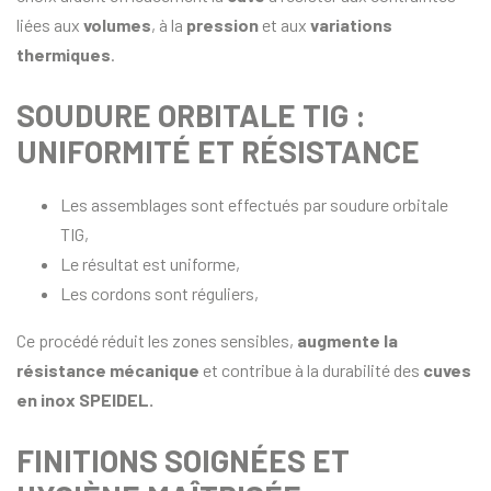
liées aux
volumes
, à la
pression
et aux
variations
thermiques
.
SOUDURE ORBITALE TIG :
UNIFORMITÉ ET RÉSISTANCE
Les assemblages sont effectués par soudure orbitale
TIG,
Le résultat est uniforme,
Les cordons sont réguliers,
Ce procédé réduit les zones sensibles,
augmente la
résistance mécanique
et contribue à la durabilité des
cuves
en inox SPEIDEL.
FINITIONS SOIGNÉES ET