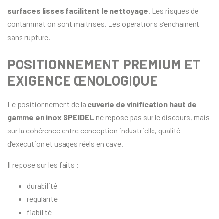
surfaces lisses facilitent le nettoyage
. Les risques de
contamination sont maîtrisés. Les opérations s’enchaînent
sans rupture.
POSITIONNEMENT PREMIUM ET
EXIGENCE ŒNOLOGIQUE
Le positionnement de la
cuverie de vinification haut de
gamme en inox SPEIDEL
ne repose pas sur le discours, mais
sur la cohérence entre conception industrielle, qualité
d’exécution et usages réels en cave.
Il repose sur les faits :
durabilité
régularité
fiabilité