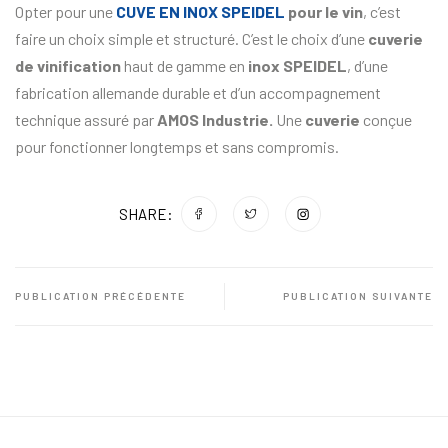
Opter pour une
CUVE EN INOX SPEIDEL
pour le vin
, c’est
faire un choix simple et structuré. C’est le choix d’une
cuverie
de vinification
haut de gamme en
inox SPEIDEL
, d’une
fabrication allemande durable et d’un accompagnement
technique assuré par
AMOS Industrie.
Une
cuverie
conçue
pour fonctionner longtemps et sans compromis.
SHARE:
PUBLICATION PRÉCÉDENTE
PUBLICATION SUIVANTE