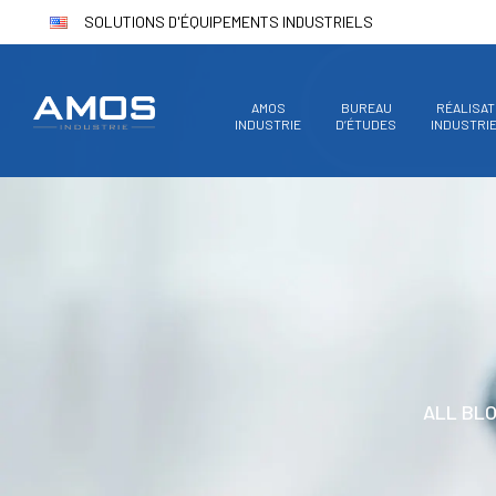
SOLUTIONS D'ÉQUIPEMENTS INDUSTRIELS
AMOS
BUREAU
RÉALISAT
INDUSTRIE
D’ÉTUDES
INDUSTRI
ALL BL