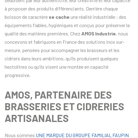
séduisent par leur authenticité, leur créativité et leur capacité
à proposer des produits différenciants. Derrière chaque
boisson de caractère
se cache
une réalité industrielle : des
équipements fiables, hygiéniques et conçus pour préserver la
qualité des matières premières. Chez
AMOS Industrie
, nous
concevons et fabriquons en France des solutions inox sur-
mesure, pensées pour accompagner les brasseurs et les
cidriers dans leurs ambitions, qu’ils produisent quelques
hectolitres ou qu’ils visent une montée en capacité
progressive.
AMOS, PARTENAIRE DES
BRASSERIES ET CIDRERIES
ARTISANALES
Nous sommes
UNE MARQUE DU GROUPE FAMILIAL FAUPIN