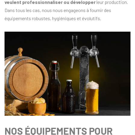
veulent professionnaliser ou développer
leur production.
Dans tous les cas, nous nous engageons à fournir des
équipements robustes, hygiéniques et évolutifs.
NOS ÉQUIPEMENTS POUR