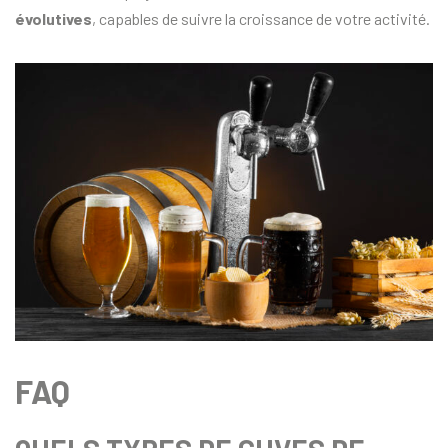
évolutives
, capables de suivre la croissance de votre activité.
FAQ