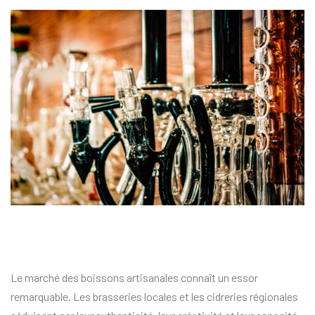
Le marché des boissons artisanales connaît un essor
remarquable. Les brasseries locales et les cidreries régionales