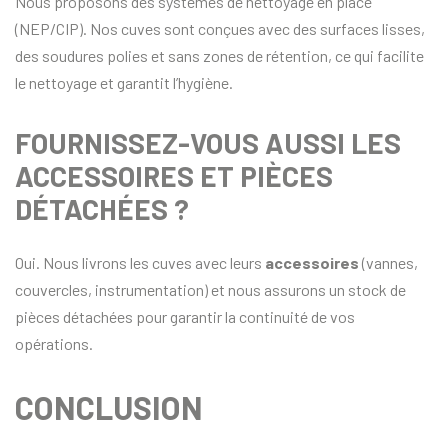
Nous proposons des systèmes de nettoyage en place
(NEP/CIP). Nos cuves sont conçues avec des surfaces lisses,
des soudures polies et sans zones de rétention, ce qui facilite
le nettoyage et garantit l’hygiène.
FOURNISSEZ-VOUS AUSSI LES
ACCESSOIRES ET PIÈCES
DÉTACHÉES ?
Oui. Nous livrons les cuves avec leurs
accessoires
(vannes,
couvercles, instrumentation) et nous assurons un stock de
pièces détachées pour garantir la continuité de vos
opérations.
CONCLUSION