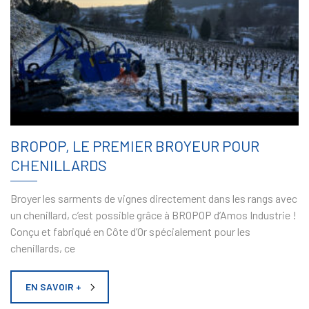
BROPOP, LE PREMIER BROYEUR POUR
CHENILLARDS
Broyer les sarments de vignes directement dans les rangs avec
un chenillard, c’est possible grâce à BROPOP d’Amos Industrie !
Conçu et fabriqué en Côte d’Or spécialement pour les
chenillards, ce
EN SAVOIR +