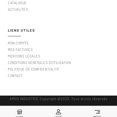
CATALOGUE
ACTUALITÉS
LIENS UTILES
MON COMPTE
MES FACTURES
MENTIONS LÉGALES
CONDITIONS GÉNÉRALES D'UTILISATION
POLITIQUE DE CONFIDENTIALITÉ
CONTACT
AMOS INDUSTRIE Copyright @2023. Tous droits réservés
LOGIN
MENU