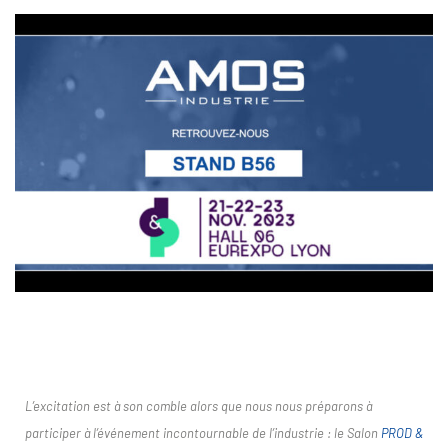
L’excitation est à son comble alors que nous nous préparons à
participer à l’événement incontournable de l’industrie : le Salon
PROD &