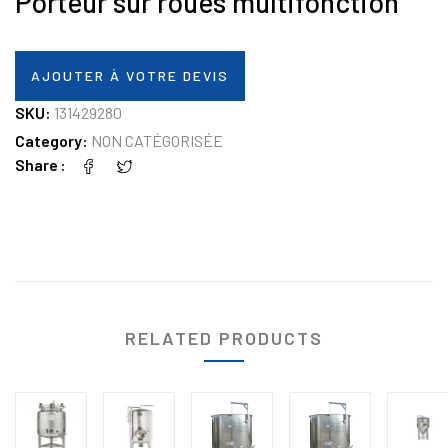
Porteur sur roues multifonction
AJOUTER À VOTRE DEVIS
SKU:
131429280
Category:
NON CATÉGORISÉE
Share
RELATED PRODUCTS