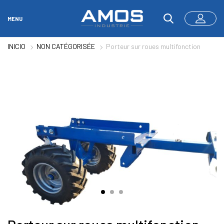
MENU
INICIO
NON CATÉGORISÉE
Porteur sur roues multifonction