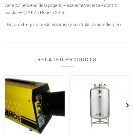
variador (encendido/apagado – adelante/reversa – control
caudal +/-) IP 67 – Modelo 2016
. Flujómetro para medir volumen y controlar caudal del vino
RELATED PRODUCTS