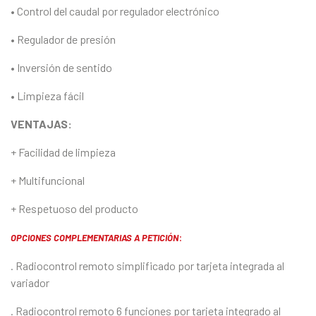
• Control del caudal por regulador electrónico
• Regulador de presión
• Inversión de sentido
• Limpieza fácil
VENTAJAS:
+ Facilidad de limpieza
+ Multifuncional
+ Respetuoso del producto
:
OPCIONES COMPLEMENTARIAS A PETICIÓN
. Radiocontrol remoto simplificado por tarjeta integrada al
variador
. Radiocontrol remoto 6 funciones por tarjeta integrado al