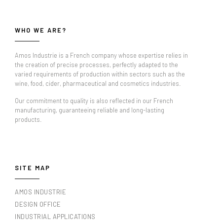
WHO WE ARE?
Amos Industrie is a French company whose expertise relies in
the creation of precise processes, perfectly adapted to the
varied requirements of production within sectors such as the
wine, food, cider, pharmaceutical and cosmetics industries.
Our commitment to quality is also reflected in our French
manufacturing, guaranteeing reliable and long-lasting
products.
SITE MAP
AMOS INDUSTRIE
DESIGN OFFICE
INDUSTRIAL APPLICATIONS