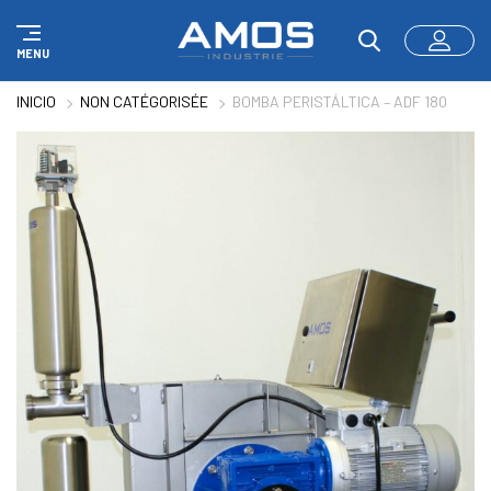
Panel de gestión de cookies
MENU
INICIO
NON CATÉGORISÉE
BOMBA PERISTÁLTICA – ADF 180