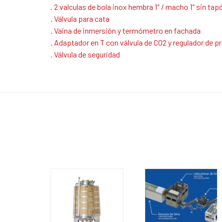
. 2 valculas de bola inox hembra 1″ / macho 1″ sin tap
. Válvula para cata
. Vaina de inmersión y termómetro en fachada
. Adaptador en T con válvula de CO2 y regulador de 
. Válvula de seguridad