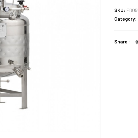
SKU:
FD05
Category:
Share