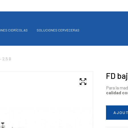
ONES CIDRÍCOLAS
SOLUCIONES CERVECERAS
– 2,5 B
FD baj
Para la ma
calidad c
AJOUT