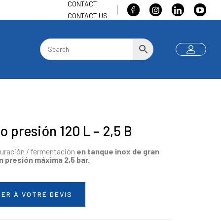
CONTACT
CONTACT US
o presión 120 L – 2,5 B
duración / fermentación
en tanque inox de gran
on presión máxima
2,5 bar.
ER À VOTRE DEVIS