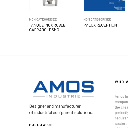
NON CATÉGORISÉE
NON CATÉGORISÉE
TANQUE INOX ROBLE
PALOX RECEPTION
CARRADO -FSMO
WHO 
Amos In
company
Designer and manufacturer
the crea
of industrial equipment solutions.
perfectl
require
sectors 
FOLLOW US