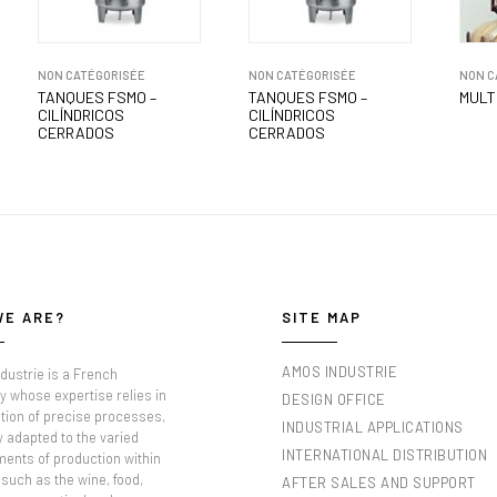
NON CATÉGORISÉE
NON CATÉGORISÉE
NON C
TANQUES FSMO –
TANQUES FSMO –
MULT
CILÍNDRICOS
CILÍNDRICOS
CERRADOS
CERRADOS
WE ARE?
SITE MAP
AMOS INDUSTRIE
dustrie is a French
 whose expertise relies in
DESIGN OFFICE
tion of precise processes,
INDUSTRIAL APPLICATIONS
y adapted to the varied
INTERNATIONAL DISTRIBUTION
ments of production within
such as the wine, food,
AFTER SALES AND SUPPORT