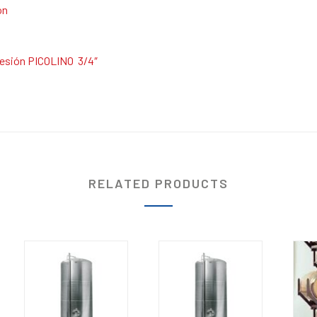
ón
presión PICOLINO 3/4″
RELATED PRODUCTS