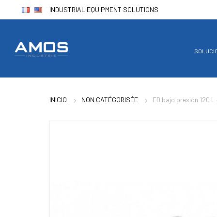
INDUSTRIAL EQUIPMENT SOLUTIONS
SOLUCI
INICIO
NON CATÉGORISÉE
FD bajo presión 120 L 