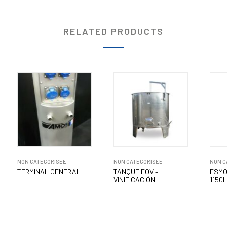
RELATED PRODUCTS
NON CATÉGORISÉE
NON CATÉGORISÉE
NON C
TERMINAL GENERAL
TANQUE FOV –
FSMO
VINIFICACIÓN
1150