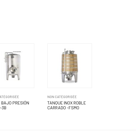
ATÉGORISÉE
NON CATÉGORISÉE
 BAJO PRESIÓN
TANQUE INOX ROBLE
L-3B
CARRADO -FSMO