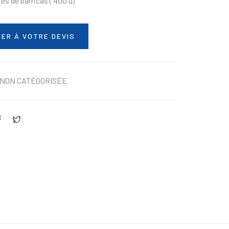
es de barricas ( 400 u)
ER À VOTRE DEVIS
NON CATÉGORISÉE