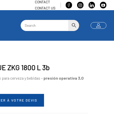
CONTACT
CONTACT US
E ZKG 1800 L 3b
 para cerveza y bebidas –
presión operativa
3,0
ER À VOTRE DEVIS