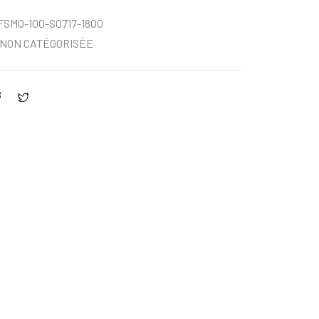
FSMO-100-S0717-1800
NON CATÉGORISÉE