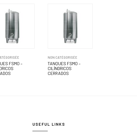
ATÉGORISÉE
NON CATÉGORISÉE
UES FSMO –
TANQUES FSMO –
NDRICOS
CILÍNDRICOS
RADOS
CERRADOS
USEFUL LINKS