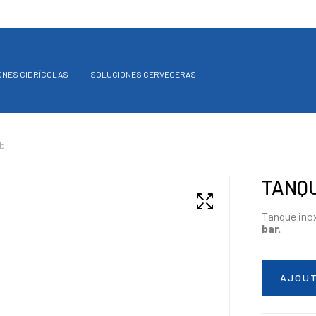
ONES CIDRÍCOLAS
SOLUCIONES CERVECERAS
b
TANQU
Tanque inox
bar.
AJOUT