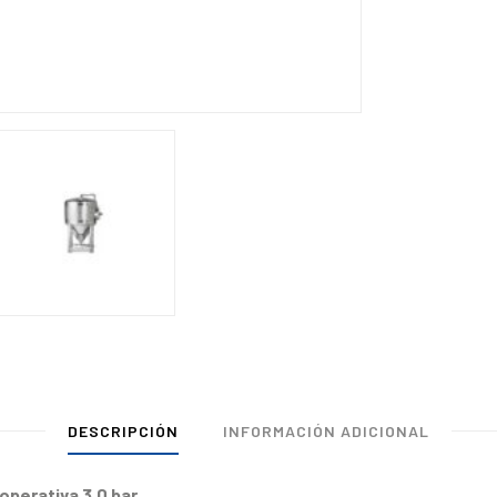
DESCRIPCIÓN
INFORMACIÓN ADICIONAL
operativa 3,0 bar