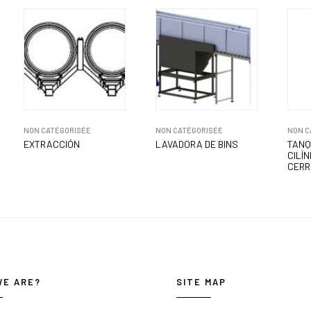
NON CATÉGORISÉE
NON CATÉGORISÉE
NON C
EXTRACCIÓN
LAVADORA DE BINS
TANQ
CILÍ
CER
WE ARE?
SITE MAP