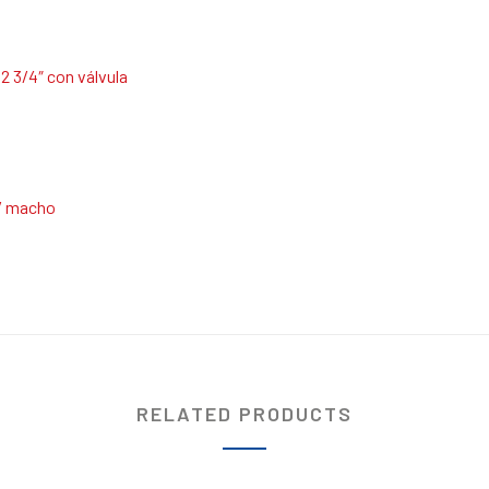
2 3/4″ con válvula
 / macho
RELATED PRODUCTS