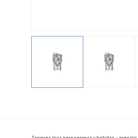
Tanques inox para cerveza y bebidas – presión 