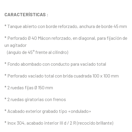
CARACTERÍSTICAS :
* Tanque abierto con borde reforzado, anchura de borde 45 mm
* Perforado Ø 40 Mâcon reforzado, en diagonal, para fijación de
un agitador
(ángulo de 45° frente al cilindro)
* Fondo abombado con conducto para vaciado total
* Perforado vaciado total con brida cuadrada 100 x 100 mm
* 2 ruedas fijas Ø 150 mm
* 2 ruedas giratorias con frenos
* Acabado exterior grabado tipo «ondulado»
* Inox 304, acabado interior III d / 2 R (recocido brillante)