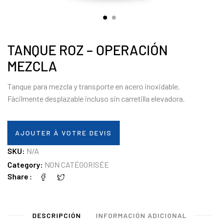
TANQUE ROZ – OPERACIÓN
MEZCLA
Tanque para mezcla y transporte en acero inoxidable.
Fácilmente desplazable incluso sin carretilla elevadora.
AJOUTER À VOTRE DEVIS
SKU:
N/A
Category:
NON CATÉGORISÉE
Share
DESCRIPCIÓN
INFORMACIÓN ADICIONAL