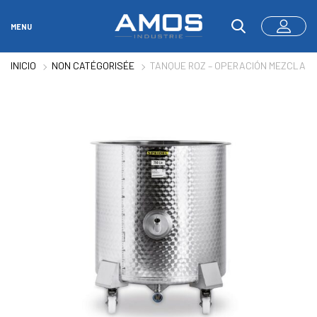
MENU
INICIO
NON CATÉGORISÉE
TANQUE ROZ – OPERACIÓN MEZCLA