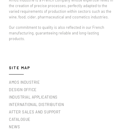
the creation of precise processes, perfectly adapted to the
varied requirements of production within sectors such as the
wine, food, cider, pharmaceutical and cosmetics industries.
Our commitment to quality is also reflected in our French
manufacturing, guaranteeing reliable and long-lasting
products.
SITE MAP
AMOS INDUSTRIE
DESIGN OFFICE
INDUSTRIAL APPLICATIONS
INTERNATIONAL DISTRIBUTION
AFTER SALES AND SUPPORT
CATALOGUE
NEWS