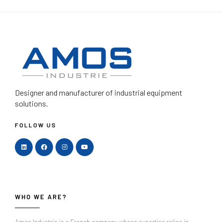
Designer and manufacturer
of industrial equipment
solutions.
FOLLOW US
WHO WE ARE?
Amos Industrie is a French company whose expertise relies in