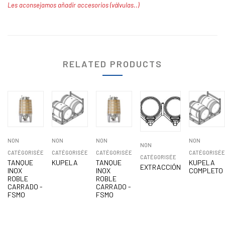
Les aconsejamos añadir accesorios (válvulas..)
RELATED PRODUCTS
NON
NON
NON
NON
NON
CATÉGORISÉE
CATÉGORISÉE
CATÉGORISÉE
CATÉGORISÉE
CATÉGORISÉE
TANQUE
KUPELA
TANQUE
KUPELA
EXTRACCIÓN
INOX
INOX
COMPLETO
ROBLE
ROBLE
CARRADO -
CARRADO -
FSMO
FSMO