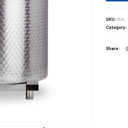
SKU:
N/A
Category:
Share