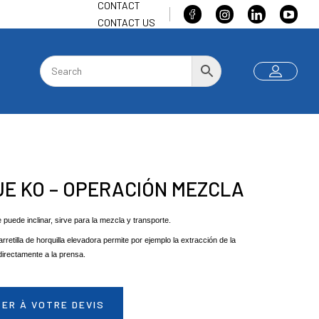
CONTACT
CONTACT US
E KO – OPERACIÓN MEZCLA
puede inclinar, sirve para la mezcla y transporte.
rretilla de horquilla elevadora permite por ejemplo la extracción de la
directamente a la prensa.
ER À VOTRE DEVIS