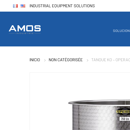
Panel de gestión de cookies
INDUSTRIAL EQUIPMENT SOLUTIONS
SOLUCION
INICIO
NON CATÉGORISÉE
TANQUE KO – OPERA