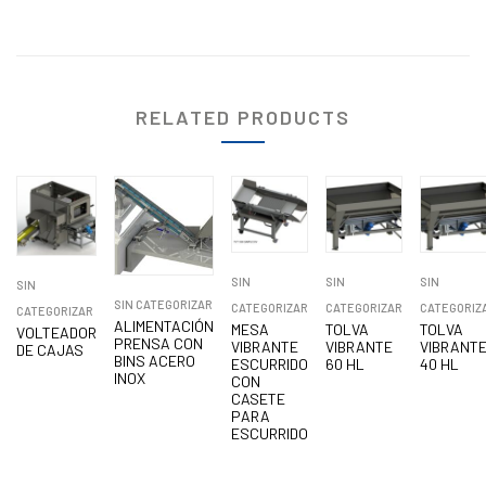
RELATED PRODUCTS
SIN
SIN
SIN
SIN
SIN CATEGORIZAR
CATEGORIZAR
CATEGORIZAR
CATEGORIZ
CATEGORIZAR
ALIMENTACIÓN
MESA
TOLVA
TOLVA
VOLTEADOR
PRENSA CON
VIBRANTE
VIBRANTE
VIBRANT
DE CAJAS
BINS ACERO
ESCURRIDO
60 HL
40 HL
INOX
CON
CASETE
PARA
ESCURRIDO