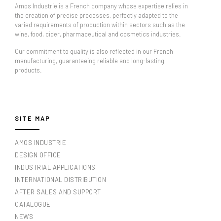
Amos Industrie is a French company whose expertise relies in
the creation of precise processes, perfectly adapted to the
varied requirements of production within sectors such as the
wine, food, cider, pharmaceutical and cosmetics industries.
Our commitment to quality is also reflected in our French
manufacturing, guaranteeing reliable and long-lasting
products.
SITE MAP
AMOS INDUSTRIE
DESIGN OFFICE
INDUSTRIAL APPLICATIONS
INTERNATIONAL DISTRIBUTION
AFTER SALES AND SUPPORT
CATALOGUE
NEWS