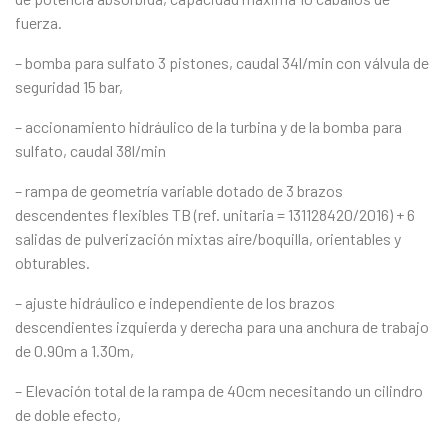
fuerza.
– bomba para sulfato 3 pistones, caudal 34l/min con válvula de
seguridad 15 bar,
– accionamiento hidráulico de la turbina y de la bomba para
sulfato, caudal 38l/min
– rampa de geometría variable dotado de 3 brazos
descendentes flexibles TB (ref. unitaria = 131128420/2016) + 6
salidas de pulverización mixtas aire/boquilla, orientables y
obturables.
– ajuste hidráulico e independiente de los brazos
descendientes izquierda y derecha para una anchura de trabajo
de 0.90m a 1.30m,
– Elevación total de la rampa de 40cm necesitando un cilindro
de doble efecto,