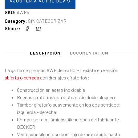
AJOUTER À VOTRE DEVIS
SKU:
AWP5
Category:
SIN CATEGORIZAR
Share
DESCRIPCIÓN
DOCUMENTATION
La gama de prensas AWP de 5 a 60 HL existe en versión
abierta o cerrada
con drenajes giratorios:
Construcción en acero inoxidable
Ruedas giratorias con sistema de doble bloqueo
Tambor giratorio suavemente en los dos sentidos:
izquierda – derecha
Compresor con láminas silenciosas del fabricante
BECKER
Ventilador silencioso con flujo de aire rápido hasta