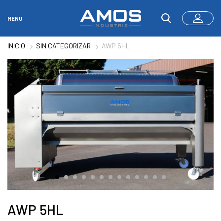
MENU
INICIO
SIN CATEGORIZAR
AWP 5HL
AWP 5HL