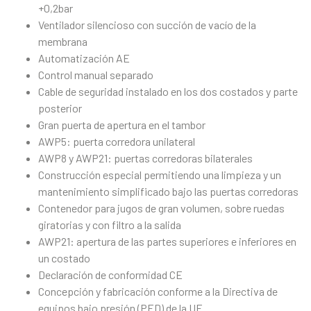
+0,2bar
Ventilador silencioso con succión de vacío de la
membrana
Automatización AE
Control manual separado
Cable de seguridad instalado en los dos costados y parte
posterior
Gran puerta de apertura en el tambor
AWP5: puerta corredora unilateral
AWP8 y AWP21: puertas corredoras bilaterales
Construcción especial permitiendo una limpieza y un
mantenimiento simplificado bajo las puertas corredoras
Contenedor para jugos de gran volumen, sobre ruedas
giratorias y con filtro a la salida
AWP21: apertura de las partes superiores e inferiores en
un costado
Declaración de conformidad CE
Concepción y fabricación conforme a la Directiva de
equipos bajo presión (PED) de la UE