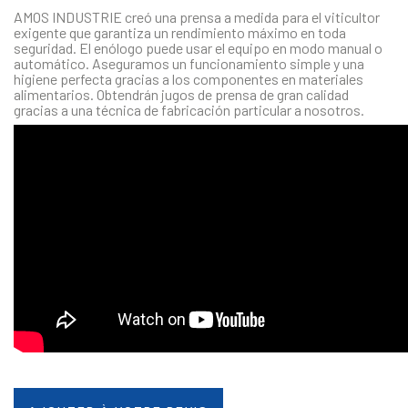
AMOS INDUSTRIE creó una prensa a medida para el viticultor
exigente que garantiza un rendimiento máximo en toda
seguridad. El enólogo puede usar el equipo en modo manual o
automático. Aseguramos un funcionamiento simple y una
higiene perfecta gracias a los componentes en materiales
alimentarios. Obtendrán jugos de prensa de gran calidad
gracias a una técnica de fabricación particular a nosotros.