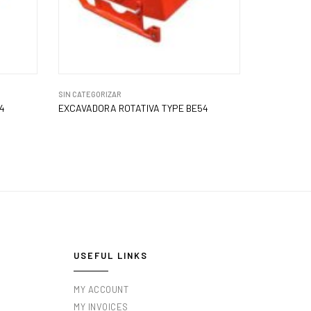
SIN CATEGORIZAR
4
EXCAVADORA ROTATIVA TYPE BE54
USEFUL LINKS
MY ACCOUNT
MY INVOICES