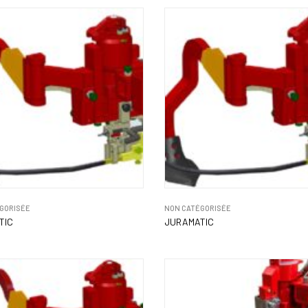
GORISÉE
NON CATÉGORISÉE
TIC
JURAMATIC