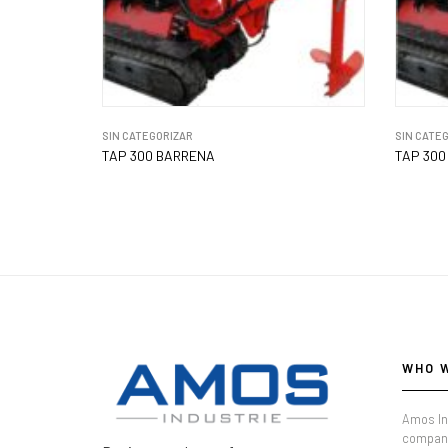
SIN CATEGORIZAR
SIN CATE
TAP 300 BARRENA
TAP 300
WHO 
Amos In
company