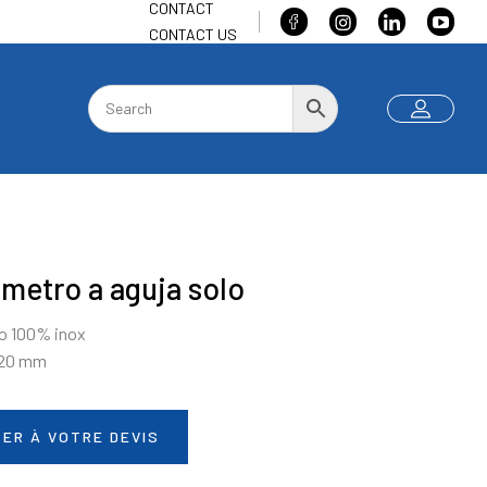
CONTACT
CONTACT US
metro a aguja solo
o 100% inox
120 mm
ER À VOTRE DEVIS