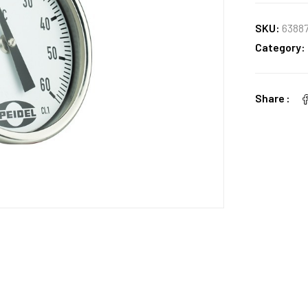
SKU:
6388
Category:
Share