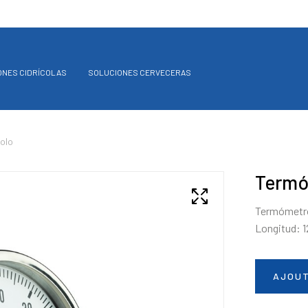
ONES CIDRÍCOLAS
SOLUCIONES CERVECERAS
olo
Termó
Termómetr
Longitud: 
AJOUT