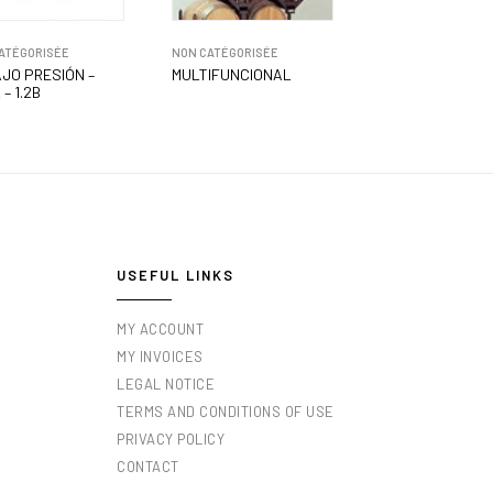
ATÉGORISÉE
NON CATÉGORISÉE
AJO PRESIÓN –
MULTIFUNCIONAL
 – 1.2B
USEFUL LINKS
MY ACCOUNT
MY INVOICES
LEGAL NOTICE
TERMS AND CONDITIONS OF USE
PRIVACY POLICY
CONTACT