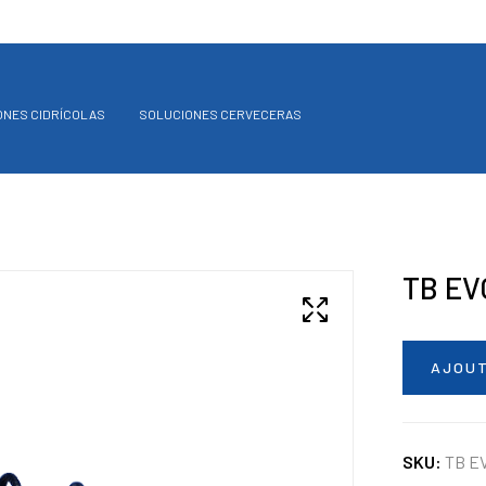
ONES CIDRÍCOLAS
SOLUCIONES CERVECERAS
TB EV
AJOUT
SKU:
TB E