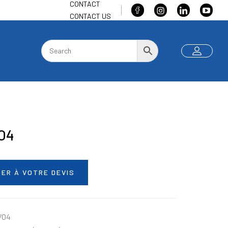
CONTACT
CONTACT US
O4
ER À VOTRE DEVIS
VO4