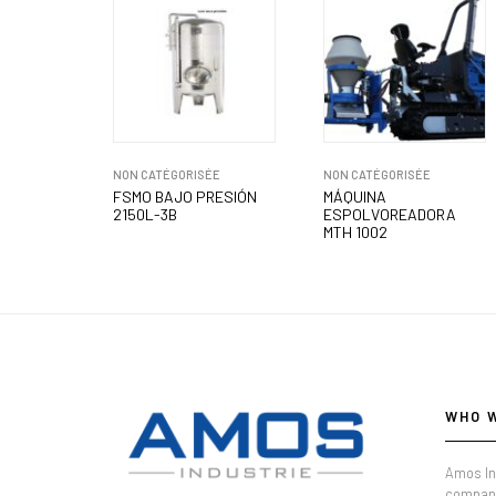
NON CATÉGORISÉE
NON CATÉGORISÉE
FSMO BAJO PRESIÓN
MÁQUINA
2150L-3B
ESPOLVOREADORA
MTH 1002
WHO 
Amos In
company