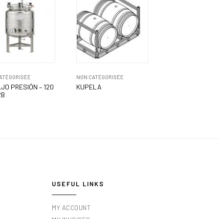
ATÉGORISÉE
NON CATÉGORISÉE
AJO PRESIÓN – 120
KUPELA
2B
USEFUL LINKS
MY ACCOUNT