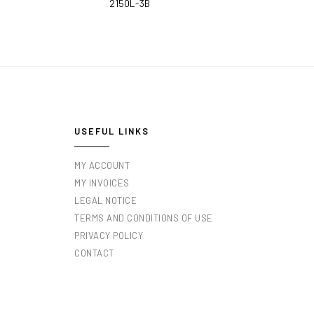
2150L-3B
USEFUL LINKS
MY ACCOUNT
MY INVOICES
LEGAL NOTICE
TERMS AND CONDITIONS OF USE
PRIVACY POLICY
CONTACT