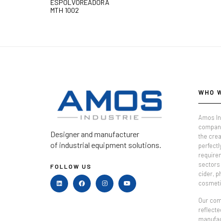
ESPOLVOREADORA
MTH 1002
WHO 
Amos In
company
Designer and manufacturer
the crea
of industrial equipment solutions.
perfectl
require
sectors 
FOLLOW US
cider, 
cosmeti
Our comm
reflecte
manufac