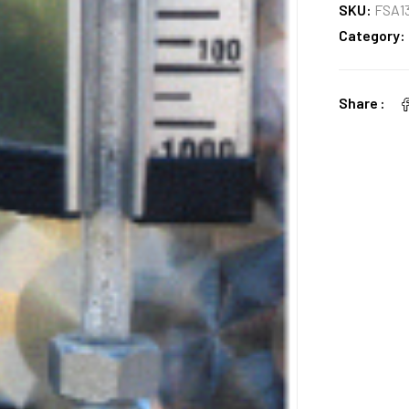
SKU:
FSA1
Category:
Share