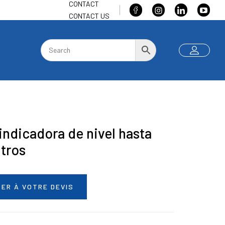
CONTACT
CONTACT US
indicadora de nivel hasta
itros
ER À VOTRE DEVIS