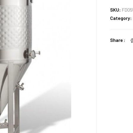
SKU:
FD05
Category:
Share