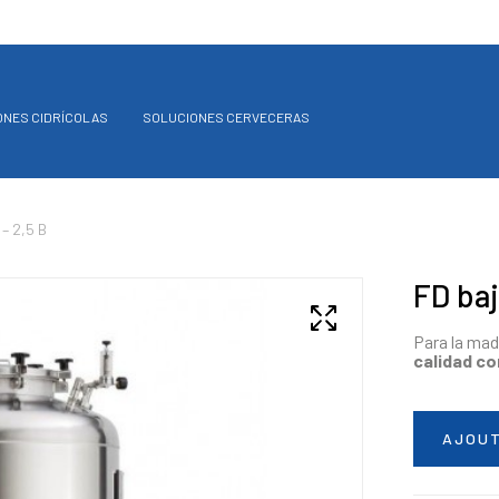
ONES CIDRÍCOLAS
SOLUCIONES CERVECERAS
– 2,5 B
FD baj
Para la ma
calidad co
AJOUT