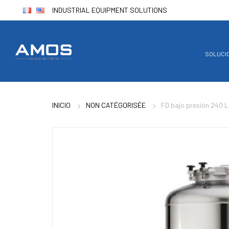
INDUSTRIAL EQUIPMENT SOLUTIONS
SOLUCI
INICIO
NON CATÉGORISÉE
FD bajo presión 240 L 