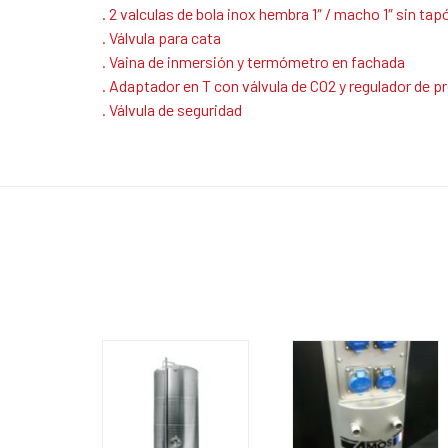
. 2 valculas de bola inox hembra 1″ / macho 1″ sin tap
. Válvula para cata
. Vaina de inmersión y termómetro en fachada
. Adaptador en T con válvula de CO2 y regulador de 
. Válvula de seguridad