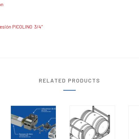
ón
presión PICOLINO 3/4″
RELATED PRODUCTS