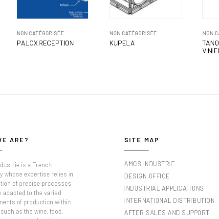
NON CATÉGORISÉE
NON CATÉGORISÉE
NON C
PALOX RECEPTION
KUPELA
TANQ
VINI
WE ARE?
SITE MAP
AMOS INDUSTRIE
dustrie is a French
 whose expertise relies in
DESIGN OFFICE
tion of precise processes,
INDUSTRIAL APPLICATIONS
y adapted to the varied
INTERNATIONAL DISTRIBUTION
ments of production within
such as the wine, food,
AFTER SALES AND SUPPORT