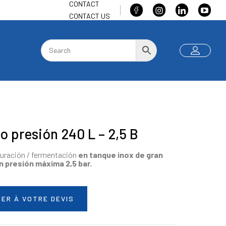
CONTACT
CONTACT US
o presión 240 L – 2,5 B
duración / fermentación
en tanque inox de gran
n presión máxima 2,5
bar.
ER À VOTRE DEVIS