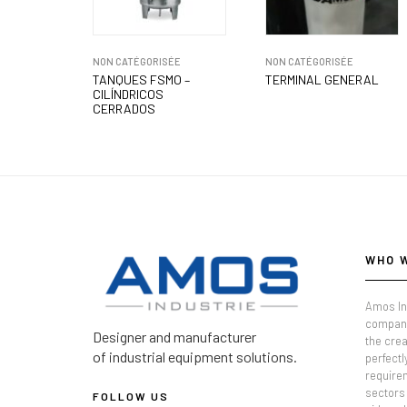
NON CATÉGORISÉE
NON CATÉGORISÉE
TANQUES FSMO –
TERMINAL GENERAL
CILÍNDRICOS
CERRADOS
WHO 
Amos In
company
Designer and manufacturer
the crea
of industrial equipment solutions.
perfectl
require
sectors 
FOLLOW US