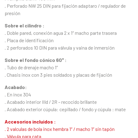
. Perforado NW 25 DIN para fijación adaptaro / regulador de
presión
Sobre el cilindro :
. Doble pared, conexión agua 2 x 1″ macho parte trasera
. Placa de identificación
. 2 perforados 10 DIN para válvula y vaina de inmersión
Sobre el fondo cónico 60° :
. Tubo de drenaje macho 1″
. Chasis inox con 3 pies soldados y placas de fijación
Acabado:
. En inox 304
. Acabado interior IIId / 2R – recocido brillante
. Acabado exterior cúpula: cepillado / fondo y cúpula : mate
Accesorios incluidos :
. 2 valculas de bola inox hembra 1″ / macho 1″ sin tapón
. Válvula para cata