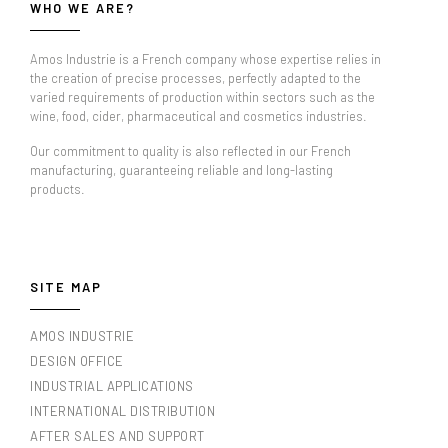
WHO WE ARE?
Amos Industrie is a French company whose expertise relies in
the creation of precise processes, perfectly adapted to the
varied requirements of production within sectors such as the
wine, food, cider, pharmaceutical and cosmetics industries.
Our commitment to quality is also reflected in our French
manufacturing, guaranteeing reliable and long-lasting
products.
SITE MAP
AMOS INDUSTRIE
DESIGN OFFICE
INDUSTRIAL APPLICATIONS
INTERNATIONAL DISTRIBUTION
AFTER SALES AND SUPPORT