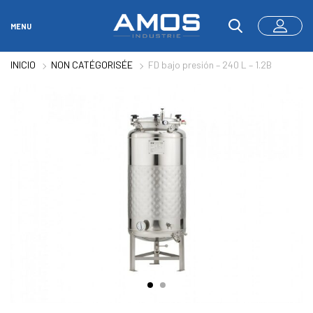
MENU
INICIO
NON CATÉGORISÉE
FD bajo presión – 240 L – 1.2B