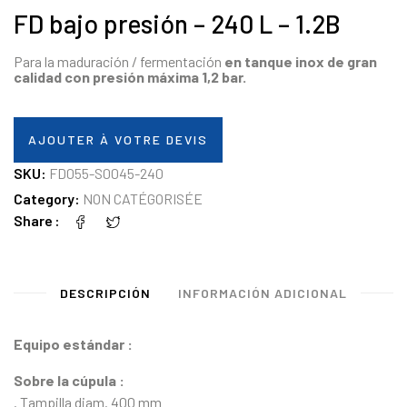
FD bajo presión – 240 L – 1.2B
Para la maduración / fermentación
en tanque inox de gran
calidad con presión máxima
1,2 bar.
AJOUTER À VOTRE DEVIS
SKU:
FD055-S0045-240
Category:
NON CATÉGORISÉE
Share
DESCRIPCIÓN
INFORMACIÓN ADICIONAL
Equipo estándar :
Sobre la cúpula :
. Tampilla diam. 400 mm